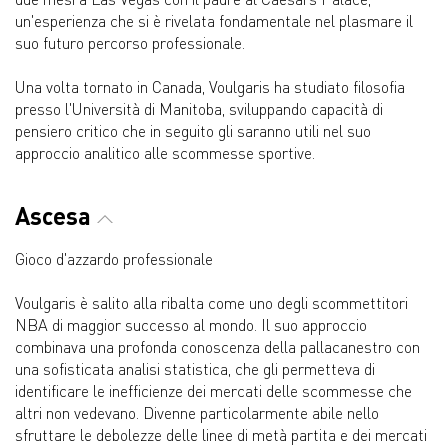
un'esperienza che si è rivelata fondamentale nel plasmare il
suo futuro percorso professionale.
Una volta tornato in Canada, Voulgaris ha studiato filosofia
presso l'Università di Manitoba, sviluppando capacità di
pensiero critico che in seguito gli saranno utili nel suo
approccio analitico alle scommesse sportive.
Ascesa
Gioco d'azzardo professionale
Voulgaris è salito alla ribalta come uno degli scommettitori
NBA di maggior successo al mondo. Il suo approccio
combinava una profonda conoscenza della pallacanestro con
una sofisticata analisi statistica, che gli permetteva di
identificare le inefficienze dei mercati delle scommesse che
altri non vedevano. Divenne particolarmente abile nello
sfruttare le debolezze delle linee di metà partita e dei mercati