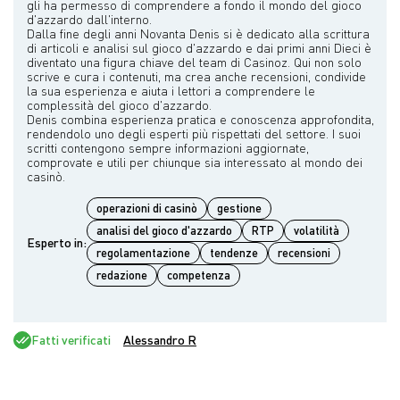
gli ha permesso di comprendere a fondo il mondo del gioco
d'azzardo dall'interno.
Dalla fine degli anni Novanta Denis si è dedicato alla scrittura
di articoli e analisi sul gioco d'azzardo e dai primi anni Dieci è
diventato una figura chiave del team di Casinoz. Qui non solo
scrive e cura i contenuti, ma crea anche recensioni, condivide
la sua esperienza e aiuta i lettori a comprendere le
complessità del gioco d'azzardo.
Denis combina esperienza pratica e conoscenza approfondita,
rendendolo uno degli esperti più rispettati del settore. I suoi
scritti contengono sempre informazioni aggiornate,
comprovate e utili per chiunque sia interessato al mondo dei
operazioni di casinò
gestione
analisi del gioco d'azzardo
RTP
volatilità
Esperto in:
regolamentazione
tendenze
recensioni
redazione
competenza
Fatti verificati
Alessandro R