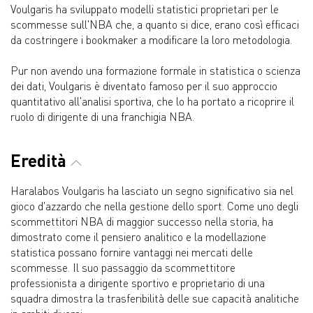
Voulgaris ha sviluppato modelli statistici proprietari per le
scommesse sull'NBA che, a quanto si dice, erano così efficaci
da costringere i bookmaker a modificare la loro metodologia.
Pur non avendo una formazione formale in statistica o scienza
dei dati, Voulgaris è diventato famoso per il suo approccio
quantitativo all'analisi sportiva, che lo ha portato a ricoprire il
ruolo di dirigente di una franchigia NBA.
Eredità
Haralabos Voulgaris ha lasciato un segno significativo sia nel
gioco d'azzardo che nella gestione dello sport. Come uno degli
scommettitori NBA di maggior successo nella storia, ha
dimostrato come il pensiero analitico e la modellazione
statistica possano fornire vantaggi nei mercati delle
scommesse. Il suo passaggio da scommettitore
professionista a dirigente sportivo e proprietario di una
squadra dimostra la trasferibilità delle sue capacità analitiche