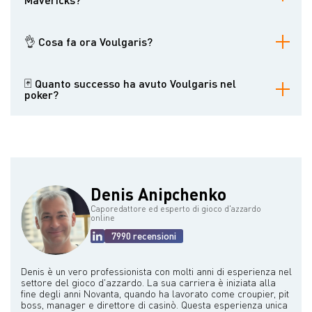
degli allenatori e nella gestione delle partite. In particolare,
eccelleva nello sfruttare le inefficienze delle linee di metà partita
Sebbene le circostanze esatte rimangano poco chiare, i rapporti
e dei mercati over/under, riconoscendo modelli prevedibili nello
suggeriscono che la partenza di Voulgaris nel giugno 2021 sia
👌 Cosa fa ora Voulgaris?
svolgimento delle partite.
avvenuta in seguito a tensioni all'interno del front office
dell'organizzazione. Un articolo pubblicato appena due giorni
Dal luglio 2022, Voulgaris è il principale proprietario del club
prima della sua uscita ha messo in evidenza i conflitti sorti durante
calcistico spagnolo CD Castellón. Sotto la sua proprietà, il club ha
🃏 Quanto successo ha avuto Voulgaris nel
il suo incarico di direttore della ricerca quantitativa e dello
compiuto notevoli progressi, arrivando alla Segunda Division
poker?
sviluppo.
spagnola nel 2024.
A settembre 2020, Voulgaris aveva accumulato circa 3,09 milioni di
dollari in vincite di tornei di poker dal vivo in 14 anni. La sua vittoria
più significativa in un singolo torneo è arrivata nel 2017, quando si è
classificato quarto nell'evento WSOP One Drop, guadagnando
1.158.883 dollari.
Denis Anipchenko
Caporedattore ed esperto di gioco d'azzardo
online
7990 recensioni
Denis è un vero professionista con molti anni di esperienza nel
settore del gioco d'azzardo. La sua carriera è iniziata alla
fine degli anni Novanta, quando ha lavorato come croupier, pit
boss, manager e direttore di casinò. Questa esperienza unica