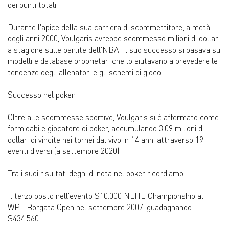
dei punti totali.
Durante l'apice della sua carriera di scommettitore, a metà
degli anni 2000, Voulgaris avrebbe scommesso milioni di dollari
a stagione sulle partite dell'NBA. Il suo successo si basava su
modelli e database proprietari che lo aiutavano a prevedere le
tendenze degli allenatori e gli schemi di gioco.
Successo nel poker
Oltre alle scommesse sportive, Voulgaris si è affermato come
formidabile giocatore di poker, accumulando 3,09 milioni di
dollari di vincite nei tornei dal vivo in 14 anni attraverso 19
eventi diversi (a settembre 2020).
Tra i suoi risultati degni di nota nel poker ricordiamo:
Il terzo posto nell'evento $10.000 NLHE Championship al
WPT Borgata Open nel settembre 2007, guadagnando
$434.560.