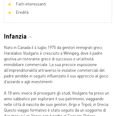
Fatti interessanti
Eredità
Infanzia
Nato in Canada il 4 luglio 1975 da genitori immigrati greci,
Haralabos Voulgaris è cresciuto a Winnipeg, dove il padre
gestiva un ristorante greco di successo e un'attività
immobiliare commerciale. La sua precoce esposizione
all'imprenditorialità attraverso le iniziative commerciali del
padre avrebbe in seguito influenzato il suo approccio al gioco
d'azzardo e agli investimenti.
A 18 anni, invece di proseguire gli studi, Voulgaris ha preso un
anno sabbatico per esplorare il suo patrimonio, viaggiando
nelle città di nascita dei suoi genitori, Argo e Tripoli, in Grecia.
Questo viaggio formativo è stato seguito da un soggiorno di
due mesi a Las Vegas con il padre al Caesars Palace,