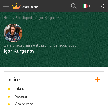
IT
Home
Enciclopedia
Igor Kurganov
Data di aggiornamento profilo: 8 maggio 2025
Igor Kurganov
Indice
Infanzia
Ascesa
Vita privata