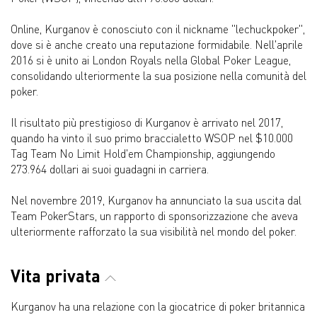
Online, Kurganov è conosciuto con il nickname "lechuckpoker",
dove si è anche creato una reputazione formidabile. Nell'aprile
2016 si è unito ai London Royals nella Global Poker League,
consolidando ulteriormente la sua posizione nella comunità del
poker.
Il risultato più prestigioso di Kurganov è arrivato nel 2017,
quando ha vinto il suo primo braccialetto WSOP nel $10.000
Tag Team No Limit Hold'em Championship, aggiungendo
273.964 dollari ai suoi guadagni in carriera.
Nel novembre 2019, Kurganov ha annunciato la sua uscita dal
Team PokerStars, un rapporto di sponsorizzazione che aveva
ulteriormente rafforzato la sua visibilità nel mondo del poker.
Vita privata
Kurganov ha una relazione con la giocatrice di poker britannica