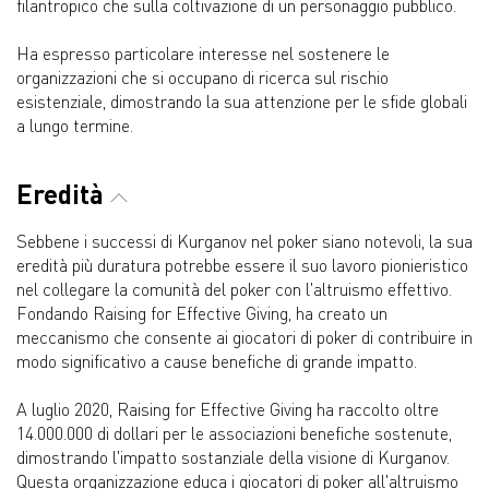
filantropico che sulla coltivazione di un personaggio pubblico.
Ha espresso particolare interesse nel sostenere le
organizzazioni che si occupano di ricerca sul rischio
esistenziale, dimostrando la sua attenzione per le sfide globali
a lungo termine.
Eredità
Sebbene i successi di Kurganov nel poker siano notevoli, la sua
eredità più duratura potrebbe essere il suo lavoro pionieristico
nel collegare la comunità del poker con l'altruismo effettivo.
Fondando Raising for Effective Giving, ha creato un
meccanismo che consente ai giocatori di poker di contribuire in
modo significativo a cause benefiche di grande impatto.
A luglio 2020, Raising for Effective Giving ha raccolto oltre
14.000.000 di dollari per le associazioni benefiche sostenute,
dimostrando l'impatto sostanziale della visione di Kurganov.
Questa organizzazione educa i giocatori di poker all'altruismo