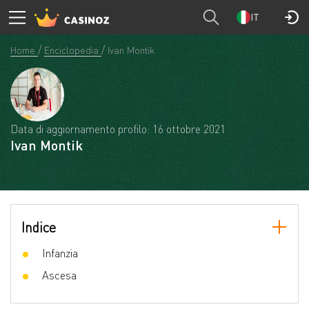
IT
Home
Enciclopedia
Ivan Montik
Data di aggiornamento profilo: 16 ottobre 2021
Ivan Montik
Indice
Infanzia
Ascesa