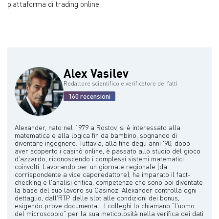
piattaforma di trading online.
.
Alex Vasilev
Redattore scientifico e verificatore dei fatti
160 recensioni
Alexander, nato nel 1979 a Rostov, si è interessato alla
matematica e alla logica fin da bambino, sognando di
diventare ingegnere. Tuttavia, alla fine degli anni '90, dopo
aver scoperto i casinò online, è passato allo studio del gioco
d'azzardo, riconoscendo i complessi sistemi matematici
coinvolti. Lavorando per un giornale regionale (da
corrispondente a vice caporedattore), ha imparato il fact-
checking e l'analisi critica, competenze che sono poi diventate
la base del suo lavoro su Casinoz. Alexander controlla ogni
dettaglio, dall'RTP delle slot alle condizioni dei bonus,
esigendo prove documentali. I colleghi lo chiamano “l'uomo
del microscopio” per la sua meticolosità nella verifica dei dati.