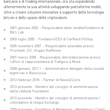
bancarie e di trading internazionale, ora sta espandendo
ulteriormente la sua attività sviluppando piattaforme mobili,
oltre a creare soluzioni innovative a supporto della tecnologia
bitcoin e dello spazio delle criptovalute.
2001-gennaio 2003. - Responsabile delle vendite/fondatore di
B&S Lab
2003-luglio 2005. - Fondatore/CEO di CarWash PitStop
2005-novembre 2007. - Responsabile aziendale presso
Priorbank JSC, Gruppo Raiffeisen
2007-marzo 2008. - Responsabile dell'elaborazione presso
l'ufficio di rappresentanza di Trafigura a Minsk
2008-gennaio. 2011 г. - Amministratore delegato della società
bigmir.net in Bielorussia
2012-febbraio 2018. - Partner di News&Score
2013-presente - Membro del consiglio di amministrazione
della Lifeboat Foundation
2013-presente - Membro del consiglio di amministrazione /
cofondatore di Unique Exchange
2009-presente - Fondatore di Merkeleon - Merkeleon's Crypto