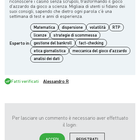
riconoscere i casinò senza scrupoli, trasformando il gioco
d'azzardo da gioco a scienza. Migliaia di utenti si fidano dei
suoi consigli, sapendo che dietro ogni parola c'è una
Matematica
dispersione
volatilità
RTP
licenze
strategie di scommessa
Esperto in:
gestione del bankroll
fact-checking
etica giornalistica
meccanica del gioco d'azzardo
analisi dei dati
Fatti verificati
Alessandro R
Per lasciare un commento è necessario aver effettuato
il login:
ACCEDI
REGISTRATI