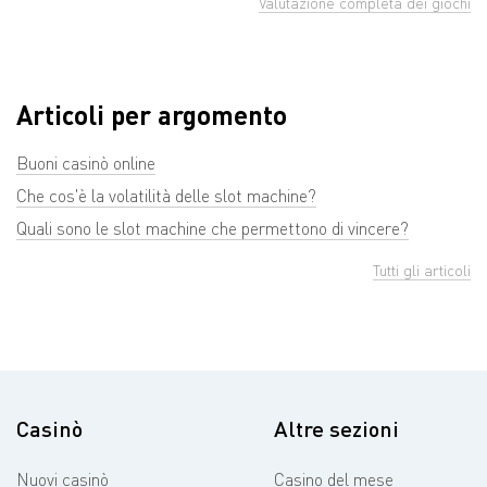
Valutazione completa dei giochi
Articoli per argomento
Buoni casinò online
Che cos'è la volatilità delle slot machine?
Quali sono le slot machine che permettono di vincere?
Tutti gli articoli
Casinò
Altre sezioni
Nuovi casinò
Casino del mese