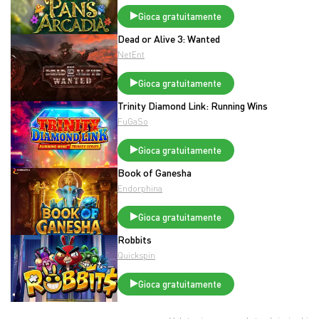
Gioca gratuitamente
Dead or Alive 3: Wanted
NetEnt
Gioca gratuitamente
Trinity Diamond Link: Running Wins
FuGaSo
Gioca gratuitamente
Book of Ganesha
Endorphina
Gioca gratuitamente
Robbits
Quickspin
Gioca gratuitamente