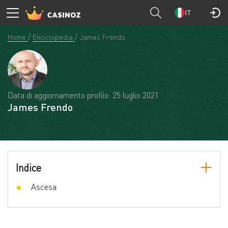
IT
Home
Enciclopedia
James Frendo
Data di aggiornamento profilo: 25 luglio 2021
James Frendo
Indice
Ascesa