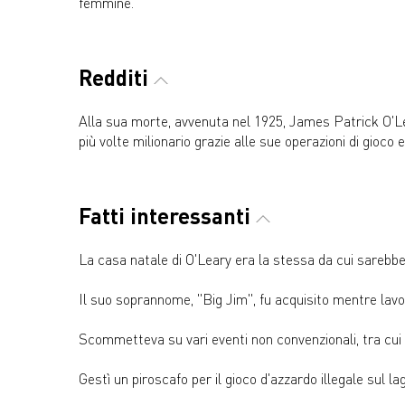
femmine.
Redditi
Alla sua morte, avvenuta nel 1925, James Patrick O'L
più volte milionario grazie alle sue operazioni di gioco 
Fatti interessanti
La casa natale di O'Leary era la stessa da cui sarebbe 
Il suo soprannome, "Big Jim", fu acquisito mentre lavo
Scommetteva su vari eventi non convenzionali, tra cui l
Gestì un piroscafo per il gioco d'azzardo illegale sul l