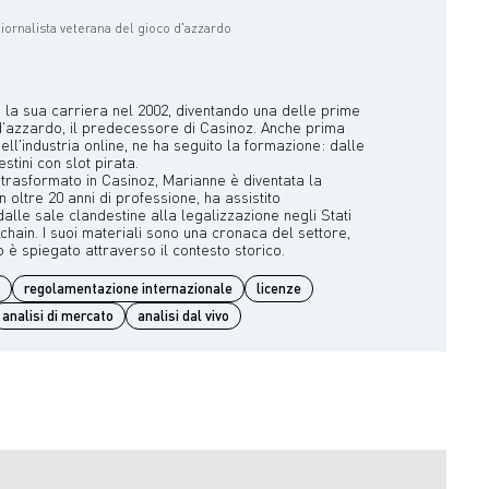
iornalista veterana del gioco d'azzardo
o la sua carriera nel 2002, diventando una delle prime
co d'azzardo, il predecessore di Casinoz. Anche prima
l'industria online, ne ha seguito la formazione: dalle
tini con slot pirata.
 trasformato in Casinoz, Marianne è diventata la
n oltre 20 anni di professione, ha assistito
alle sale clandestine alla legalizzazione negli Stati
kchain. I suoi materiali sono una cronaca del settore,
regolamentazione internazionale
licenze
analisi di mercato
analisi dal vivo