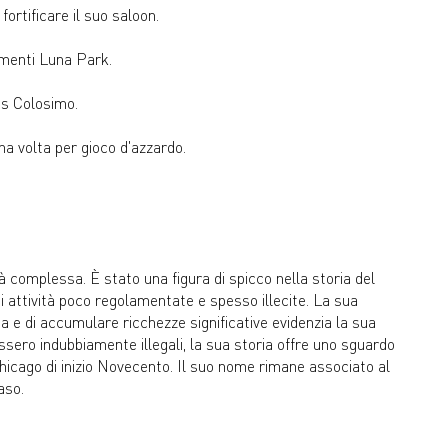
fortificare il suo saloon.
timenti Luna Park.
es Colosimo.
a volta per gioco d'azzardo.
 complessa. È stato una figura di spicco nella storia del
 attività poco regolamentate e spesso illecite. La sua
ta e di accumulare ricchezze significative evidenzia la sua
ssero indubbiamente illegali, la sua storia offre uno sguardo
hicago di inizio Novecento. Il suo nome rimane associato al
aso.