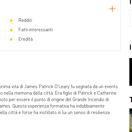
Redditi
Fatti interessanti
Eredità
prima vita di James Patrick O'Leary fu segnata da un evento
lla memoria della città. Era figlio di Patrick e Catherine
 noto per essere il punto di origine del Grande Incendio di
 James. Questa esperienza formativa ha indubbiamente
a città e forse ha instillato in lui un senso di resilienza.