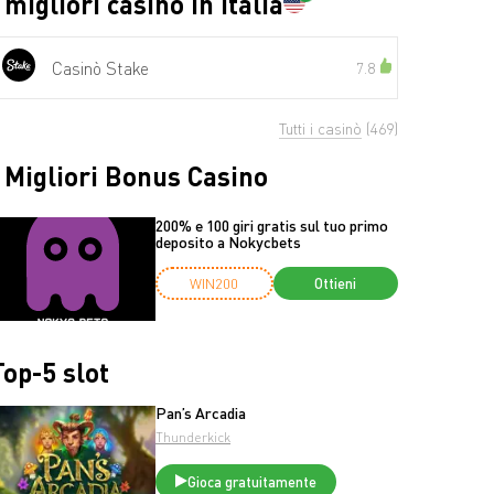
I migliori casinò in Italia
Casinò Stake
7.8
Tutti i casinò
(469)
I Migliori Bonus Casino
200% e 100 giri gratis sul tuo primo
deposito a Nokycbets
WIN200
Ottieni
Top-5 slot
Pan’s Arcadia
Thunderkick
Gioca gratuitamente