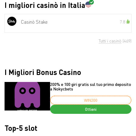
I migliori casinò in Italia
Casinò Stake
7.8
Tutti i casinò
(469)
I Migliori Bonus Casino
200% e 100 giri gratis sul tuo primo deposito
a Nokycbets
WIN200
Ottieni
Top-5 slot