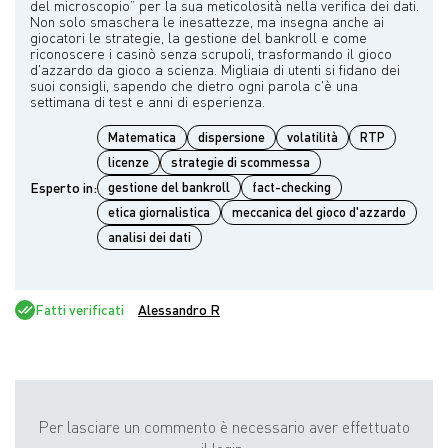
del microscopio” per la sua meticolosità nella verifica dei dati.
Non solo smaschera le inesattezze, ma insegna anche ai
giocatori le strategie, la gestione del bankroll e come
riconoscere i casinò senza scrupoli, trasformando il gioco
d'azzardo da gioco a scienza. Migliaia di utenti si fidano dei
suoi consigli, sapendo che dietro ogni parola c'è una
Matematica
dispersione
volatilità
RTP
licenze
strategie di scommessa
Esperto in:
gestione del bankroll
fact-checking
etica giornalistica
meccanica del gioco d'azzardo
analisi dei dati
Fatti verificati
Alessandro R
Per lasciare un commento è necessario aver effettuato