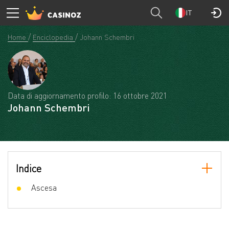
IT
Home
Enciclopedia
Johann Schembri
Data di aggiornamento profilo: 16 ottobre 2021
Johann Schembri
Indice
Ascesa