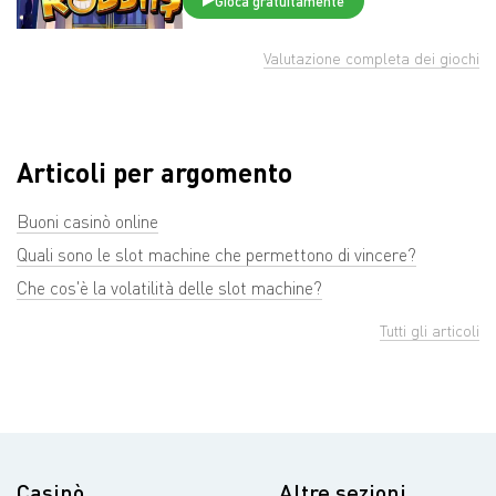
Gioca gratuitamente
Valutazione completa dei giochi
Articoli per argomento
Buoni casinò online
Quali sono le slot machine che permettono di vincere?
Che cos'è la volatilità delle slot machine?
Tutti gli articoli
Casinò
Altre sezioni