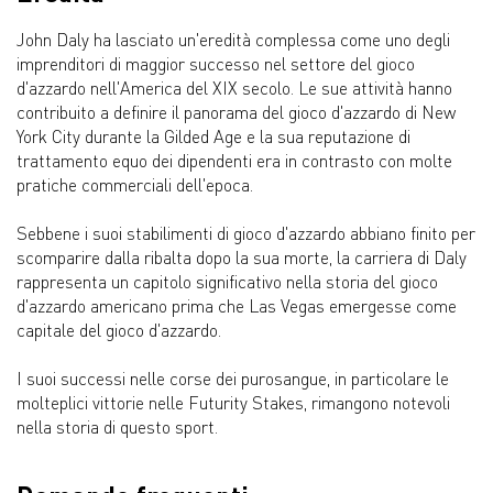
John Daly ha lasciato un'eredità complessa come uno degli
imprenditori di maggior successo nel settore del gioco
d'azzardo nell'America del XIX secolo. Le sue attività hanno
contribuito a definire il panorama del gioco d'azzardo di New
York City durante la Gilded Age e la sua reputazione di
trattamento equo dei dipendenti era in contrasto con molte
pratiche commerciali dell'epoca.
Sebbene i suoi stabilimenti di gioco d'azzardo abbiano finito per
scomparire dalla ribalta dopo la sua morte, la carriera di Daly
rappresenta un capitolo significativo nella storia del gioco
d'azzardo americano prima che Las Vegas emergesse come
capitale del gioco d'azzardo.
I suoi successi nelle corse dei purosangue, in particolare le
molteplici vittorie nelle Futurity Stakes, rimangono notevoli
nella storia di questo sport.