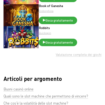
Book of Ganesha
Endorphina
Gioca gratuitamente
Robbits
Quickspin
Gioca gratuitamente
Valutazione completa dei giochi
Articoli per argomento
Buoni casinò online
Quali sono le slot machine che permettono di vincere?
Che cos'è la volatilità delle slot machine?