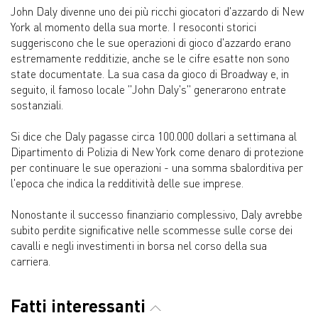
John Daly divenne uno dei più ricchi giocatori d'azzardo di New
York al momento della sua morte. I resoconti storici
suggeriscono che le sue operazioni di gioco d'azzardo erano
estremamente redditizie, anche se le cifre esatte non sono
state documentate. La sua casa da gioco di Broadway e, in
seguito, il famoso locale "John Daly's" generarono entrate
sostanziali.
Si dice che Daly pagasse circa 100.000 dollari a settimana al
Dipartimento di Polizia di New York come denaro di protezione
per continuare le sue operazioni - una somma sbalorditiva per
l'epoca che indica la redditività delle sue imprese.
Nonostante il successo finanziario complessivo, Daly avrebbe
subito perdite significative nelle scommesse sulle corse dei
cavalli e negli investimenti in borsa nel corso della sua
carriera.
Fatti interessanti