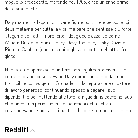
moglie lo precedette, morendo nel 1905, circa un anno prima
della sua morte.
Daly mantenne legami con varie figure politiche e personaggi
della malavita per tutta la vita, ma pare che sentisse più forte
il legame con altri imprenditori del gioco d'azzardo come
William Busteed, Sam Emery, Davy Johnson, Dinky Davis e
Richard Canfield (che in seguito gli succedette nell'attività di
gioco).
Nonostante operasse in un territorio legalmente discutibile, i
contemporanei descrivevano Daly come "un uomo dai modi
tranquilli e coinvolgenti". Si guadagnò la reputazione di datore
di lavoro generoso, continuando spesso a pagare i suoi
dipendenti e permettendo alle loro famiglie di risiedere nei suoi
club anche nei periodi in cui le incursioni della polizia
costringevano i suoi stabilimenti a chiudere temporaneamente.
Redditi