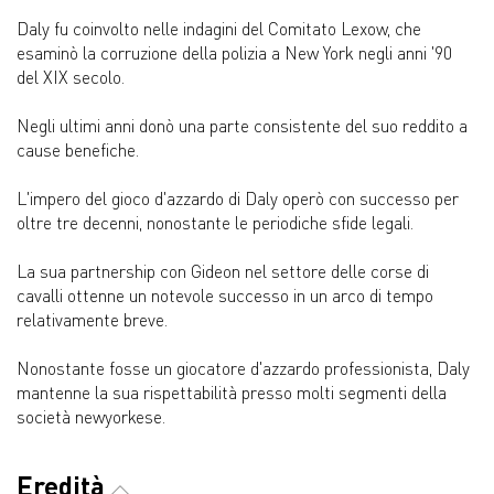
Daly fu coinvolto nelle indagini del Comitato Lexow, che
esaminò la corruzione della polizia a New York negli anni '90
del XIX secolo.
Negli ultimi anni donò una parte consistente del suo reddito a
cause benefiche.
L'impero del gioco d'azzardo di Daly operò con successo per
oltre tre decenni, nonostante le periodiche sfide legali.
La sua partnership con Gideon nel settore delle corse di
cavalli ottenne un notevole successo in un arco di tempo
relativamente breve.
Nonostante fosse un giocatore d'azzardo professionista, Daly
mantenne la sua rispettabilità presso molti segmenti della
società newyorkese.
Eredità