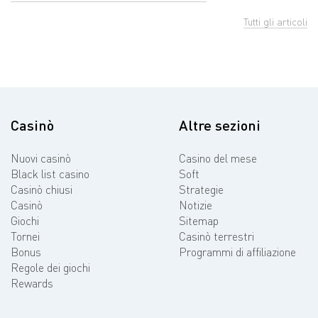
Tutti gli articoli
Casinò
Altre sezioni
Nuovi casinò
Casino del mese
Black list casino
Soft
Casinò chiusi
Strategie
Casinò
Notizie
Giochi
Sitemap
Tornei
Casinò terrestri
Bonus
Programmi di affiliazione
Regole dei giochi
Rewards