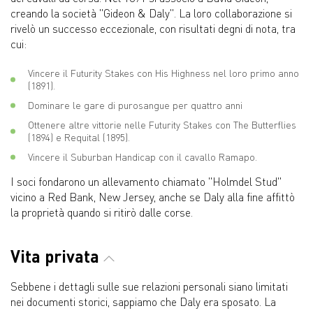
creando la società "Gideon & Daly". La loro collaborazione si
rivelò un successo eccezionale, con risultati degni di nota, tra
cui:
Vincere il Futurity Stakes con His Highness nel loro primo anno
(1891).
Dominare le gare di purosangue per quattro anni
Ottenere altre vittorie nelle Futurity Stakes con The Butterflies
(1894) e Requital (1895).
Vincere il Suburban Handicap con il cavallo Ramapo.
I soci fondarono un allevamento chiamato "Holmdel Stud"
vicino a Red Bank, New Jersey, anche se Daly alla fine affittò
la proprietà quando si ritirò dalle corse.
Vita privata
Sebbene i dettagli sulle sue relazioni personali siano limitati
nei documenti storici, sappiamo che Daly era sposato. La