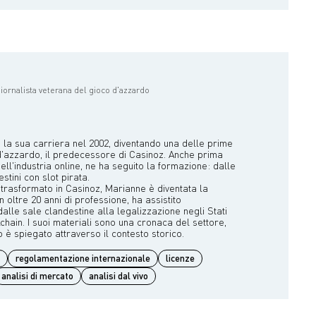
do i casinò ad adottare migliori misure antifrode.
iornalista veterana del gioco d'azzardo
o la sua carriera nel 2002, diventando una delle prime
co d'azzardo, il predecessore di Casinoz. Anche prima
l'industria online, ne ha seguito la formazione: dalle
tini con slot pirata.
 trasformato in Casinoz, Marianne è diventata la
n oltre 20 anni di professione, ha assistito
alle sale clandestine alla legalizzazione negli Stati
kchain. I suoi materiali sono una cronaca del settore,
regolamentazione internazionale
licenze
analisi di mercato
analisi dal vivo