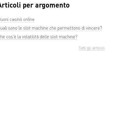
Articoli per argomento
uoni casinò online
uali sono le slot machine che permettono di vincere?
he cos'è la volatilità delle slot machine?
Tutti gli articoli