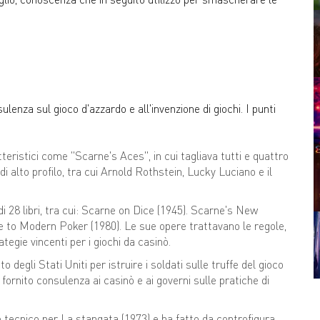
lenza sul gioco d'azzardo e all'invenzione di giochi. I punti
teristici come "Scarne's Aces", in cui tagliava tutti e quattro
di alto profilo, tra cui Arnold Rothstein, Lucky Luciano e il
i 28 libri, tra cui: Scarne on Dice (1945). Scarne's New
 to Modern Poker (1980). Le sue opere trattavano le regole,
rategie vincenti per i giochi da casinò.
 degli Stati Uniti per istruire i soldati sulle truffe del gioco
ornito consulenza ai casinò e ai governi sulle pratiche di
e tecnico per La stangata (1973) e ha fatto da controfigura