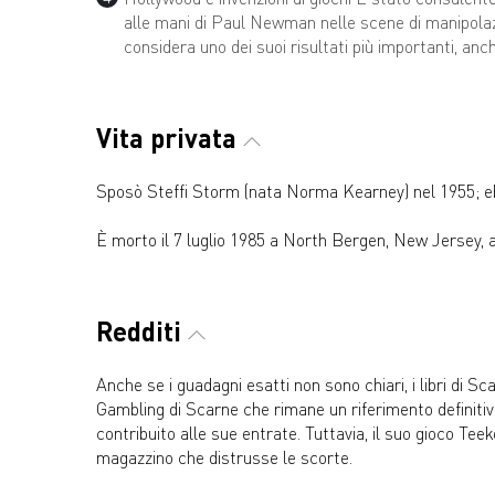
alle mani di Paul Newman nelle scene di manipolazi
considera uno dei suoi risultati più importanti, a
Vita privata
Sposò Steffi Storm (nata Norma Kearney) nel 1955; eb
È morto il 7 luglio 1985 a North Bergen, New Jersey, al
Redditi
Anche se i guadagni esatti non sono chiari, i libri di 
Gambling di Scarne che rimane un riferimento definitiv
contribuito alle sue entrate. Tuttavia, il suo gioco Tee
magazzino che distrusse le scorte.