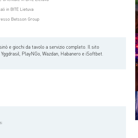
li in BITĖ Lietuva
presso Betsson Group
ò e giochi da tavolo a servizio completo. Il sito
me Yggdrasil, PlayNGo, Wazdan, Habanero e iSoftbet.
ti