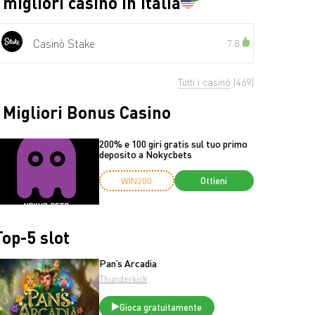
I migliori casinò in Italia
Casinò Stake
7.8
Tutti i casinò
(469)
I Migliori Bonus Casino
200% e 100 giri gratis sul tuo primo
deposito a Nokycbets
WIN200
Ottieni
Top-5 slot
Pan’s Arcadia
Thunderkick
Gioca gratuitamente