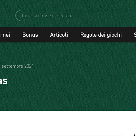
rnei
Bonus
Articoli
Regole dei giochi
10 settembre 2021
as