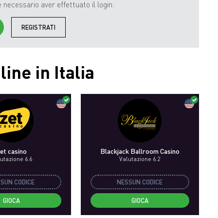
necessario aver effettuato il login:
REGISTRATI
ine in Italia
et casino
Blackjack Ballroom Casino
utazione 6.6
Valutazione 6.2
SUN CODICE
NESSUN CODICE
GIOCA
GIOCA