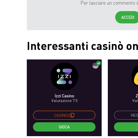
Per lasciare un commento è 
ACCEDI
Interessanti casinò onl
Izzi Casino
Z
Valutazione 7.5
Val
CASINOZ
NES
GIOCA