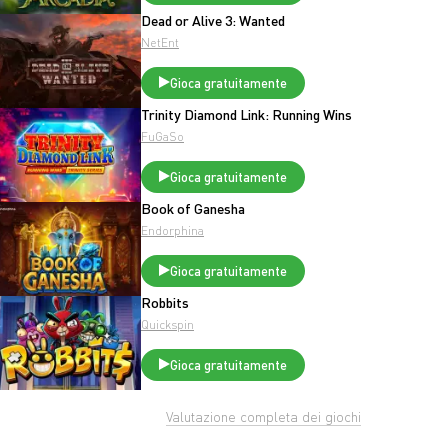
Dead or Alive 3: Wanted
NetEnt
Gioca gratuitamente
Trinity Diamond Link: Running Wins
FuGaSo
Gioca gratuitamente
Book of Ganesha
Endorphina
Gioca gratuitamente
Robbits
Quickspin
Gioca gratuitamente
Valutazione completa dei giochi