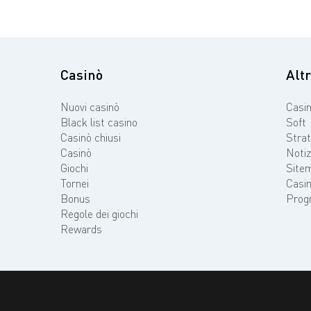
Casinò
Altr
Nuovi casinò
Casi
Black list casino
Soft
Casinò chiusi
Strat
Casinò
Notiz
Giochi
Site
Tornei
Casin
Bonus
Progr
Regole dei giochi
Rewards