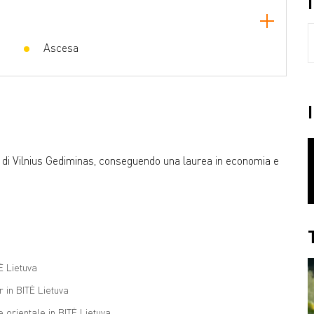
Ascesa
 di Vilnius Gediminas, conseguendo una laurea in economia e
Ė Lietuva
 in BITĖ Lietuva
orientale in BITĖ Lietuva