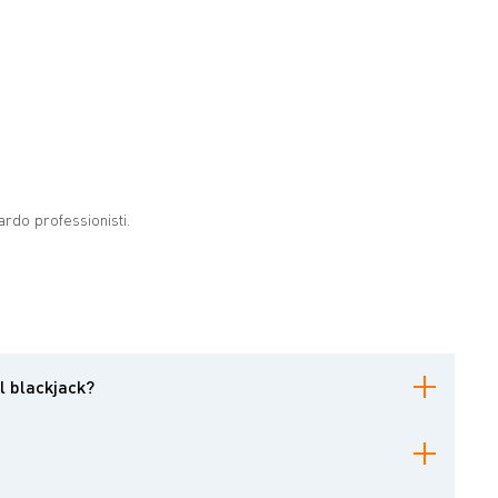
ardo professionisti.
l blackjack?
i osservatori seguivano i tavoli e gli segnalavano di piazzare
re. Le sue squadre hanno vinto milioni di dollari.