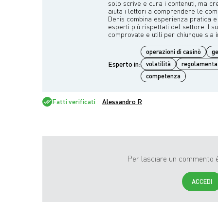
solo scrive e cura i contenuti, ma c
aiuta i lettori a comprendere le com
Denis combina esperienza pratica e
esperti più rispettati del settore. I
operazioni di casinò
ge
Esperto in:
volatilità
regolamenta
competenza
Fatti verificati
Alessandro R
Per lasciare un commento è 
ACCEDI