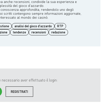
rea anche recensioni, condivide la sua esperienza e
plessità del gioco d'azzardo.
 conoscenza approfondita, rendendolo uno degli
 suoi scritti contengono sempre informazioni aggiornate,
stione
analisi del gioco d'azzardo
RTP
zione
tendenze
recensioni
redazione
necessario aver effettuato il login:
REGISTRATI