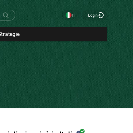
IT
Login
Strategie