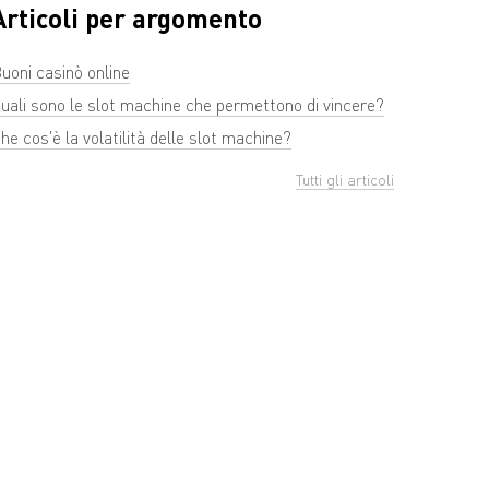
Articoli per argomento
uoni casinò online
uali sono le slot machine che permettono di vincere?
he cos'è la volatilità delle slot machine?
Tutti gli articoli