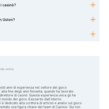
che riduce il margine della casa. Si è difeso con travestimenti
i casinò?
982), la Corte Suprema del New Jersey ha stabilito che i
'approvazione dello Stato.
en Uston?
su una singola mano di blackjack.
à di 52 anni.
ardo online
olti anni di esperienza nel settore del gioco
a alla fine degli anni Novanta, quando ha lavorato
irettore di casinò. Questa esperienza unica gli ha
 mondo del gioco d'azzardo dall'interno.
 è dedicato alla scrittura di articoli e analisi sul gioco
iventato una figura chiave del team di Casinoz. Qui non