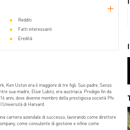
Redditi
Fatti interessanti
Eredità
, Ken Uston era il maggiore di tre figli. Suo padre, Senzo
tre sua madre, Elsie Lubitz, era austriaca. Prodigio fin da
i 16 anni, dove divenne membro della prestigiosa società Phi
'Università di Harvard.
una carriera aziendale di successo, lavorando come direttore
Company, come consulente di gestione e infine come