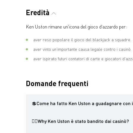
Eredità
Ken Uston rimane un'icona del gioco d'azzardo per:
aver reso popolare il gioco del blackjack a squadre.
aver vinto un'importante causa legale contro i casinò.
aver ispirato futuri contatori di carte e giocatori d'azz
Domande frequenti
💲Come ha fatto Ken Uston a guadagnare con i
Uston usava il conteggio delle carte in squadra, dove gl
grandi scommesse quando le quote favorivano il giocato
👮‍♂️Why Ken Uston è stato bandito dai casinò?