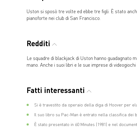
Uston si sposò tre volte ed ebbe tre figli. È stato anch
pianoforte nei club di San Francisco.
Redditi
Le squadre di blackjack di Uston hanno guadagnato mil
mano. Anche i suoi libri e le sue imprese di videogiochi
Fatti interessanti
Si è travestito da operaio della diga di Hoover per elu
Il suo libro su Pac-Man è entrato nella classifica dei
È stato presentato in 60 Minutes (1981) e nel documen