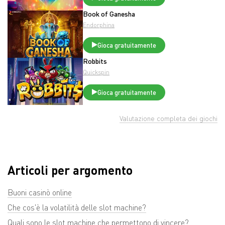
Book of Ganesha
Endorphina
Gioca gratuitamente
Robbits
Quickspin
Gioca gratuitamente
Valutazione completa dei giochi
Articoli per argomento
Buoni casinò online
Che cos'è la volatilità delle slot machine?
Quali sono le slot machine che permettono di vincere?