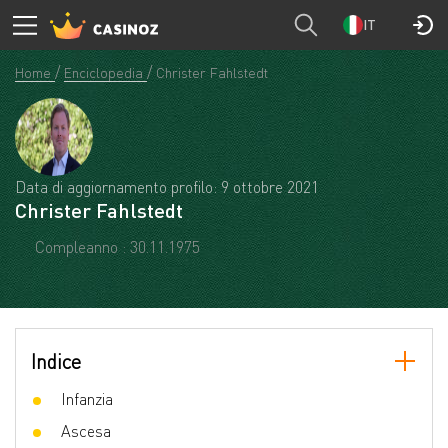
IT
Home
Enciclopedia
Christer Fahlstedt
Data di aggiornamento profilo: 9 ottobre 2021
Christer Fahlstedt
Compleanno : 30.11.1975
Indice
Infanzia
Ascesa