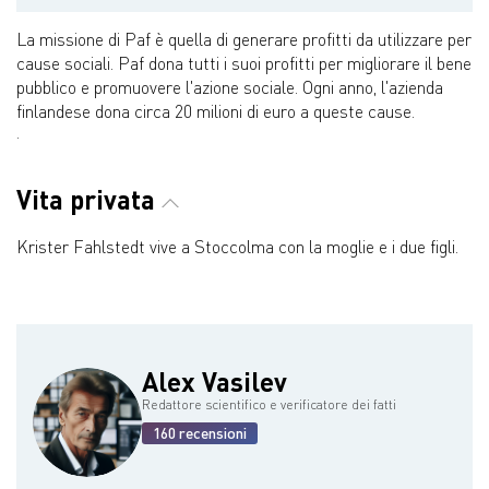
La missione di Paf è quella di generare profitti da utilizzare per
cause sociali. Paf dona tutti i suoi profitti per migliorare il bene
pubblico e promuovere l'azione sociale. Ogni anno, l'azienda
finlandese dona circa 20 milioni di euro a queste cause.
.
Vita privata
Krister Fahlstedt vive a Stoccolma con la moglie e i due figli.
Alex Vasilev
Redattore scientifico e verificatore dei fatti
160 recensioni