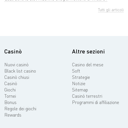
Tutti gli articoli
Casinò
Altre sezioni
Nuovi casinò
Casino del mese
Black list casino
Soft
Casinò chiusi
Strategie
Casinò
Notizie
Giochi
Sitemap
Tornei
Casinò terrestri
Bonus
Programmi di affiliazione
Regole dei giochi
Rewards