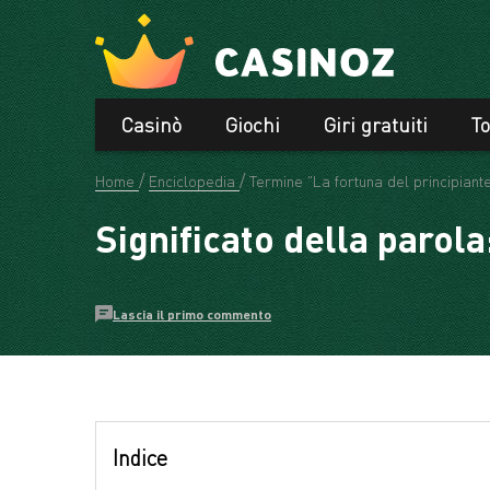
Casinò
Giochi
Giri gratuiti
To
Home
Enciclopedia
Termine "La fortuna del principiant
Significato della parola
Lascia il primo commento
Indice