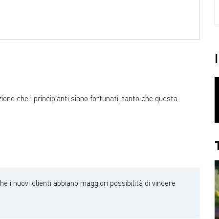
one che i principianti siano fortunati, tanto che questa
he i nuovi clienti abbiano maggiori possibilità di vincere