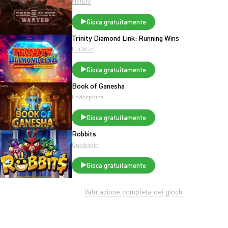
NetEnt
Gioca gratuitamente
Trinity Diamond Link: Running Wins
FuGaSo
Gioca gratuitamente
Book of Ganesha
Endorphina
Gioca gratuitamente
Robbits
Quickspin
Gioca gratuitamente
Valutazione completa dei giochi