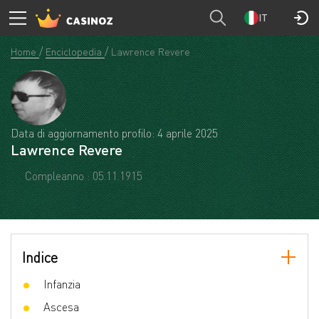
IT
Home
Enciclopedia
Lawrence Revere
Data di aggiornamento profilo: 4 aprile 2025
Lawrence Revere
Compleanno : 05.11.1915
Indice
Infanzia
Ascesa