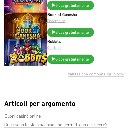
Gioca gratuitamente
Book of Ganesha
Endorphina
Gioca gratuitamente
Robbits
Quickspin
Gioca gratuitamente
Valutazione completa dei giochi
Articoli per argomento
Buoni casinò online
Quali sono le slot machine che permettono di vincere?