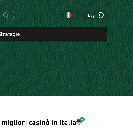
IT
Login
Strategie
I migliori casinò in Italia