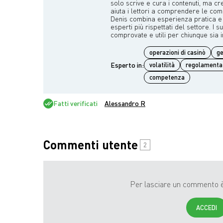
solo scrive e cura i contenuti, ma c
aiuta i lettori a comprendere le com
Denis combina esperienza pratica e
esperti più rispettati del settore. I
operazioni di casinò
ge
Esperto in:
volatilità
regolamenta
competenza
Fatti verificati
Alessandro R
Commenti utente
2
Per lasciare un commento è 
ACCEDI