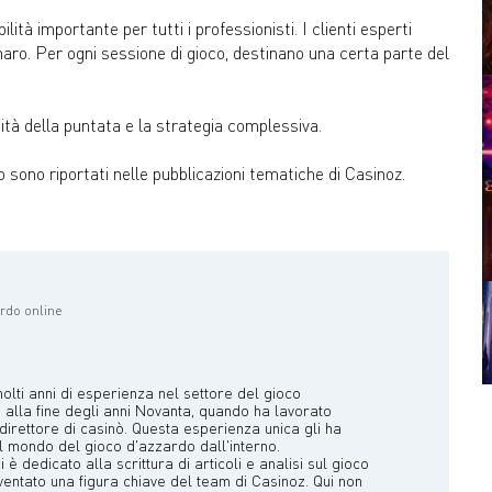
lità importante per tutti i professionisti. I clienti esperti
naro. Per ogni sessione di gioco, destinano una certa parte del
ntità della puntata e la strategia complessiva.
o sono riportati nelle pubblicazioni tematiche di Casinoz.
ardo online
olti anni di esperienza nel settore del gioco
a alla fine degli anni Novanta, quando ha lavorato
irettore di casinò. Questa esperienza unica gli ha
 mondo del gioco d'azzardo dall'interno.
 è dedicato alla scrittura di articoli e analisi sul gioco
iventato una figura chiave del team di Casinoz. Qui non