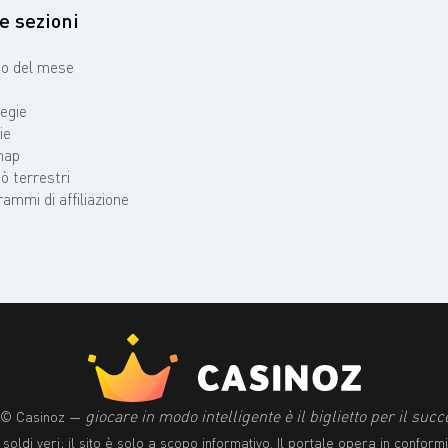
e sezioni
no del mese
egie
ie
map
ò terrestri
ammi di affiliazione
giocare in modo intelligente è il biglietto per il succ
 © Casinoz —
ldi veri; il sito è solo a scopo informativo. Il portale opera in conformità