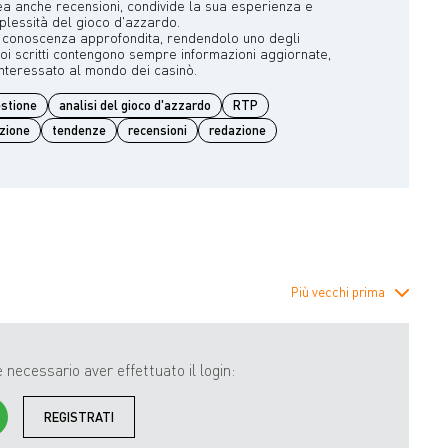
rea anche recensioni, condivide la sua esperienza e
plessità del gioco d'azzardo.
 conoscenza approfondita, rendendolo uno degli
 suoi scritti contengono sempre informazioni aggiornate,
stione
analisi del gioco d'azzardo
RTP
zione
tendenze
recensioni
redazione
Più vecchi prima
necessario aver effettuato il login:
REGISTRATI