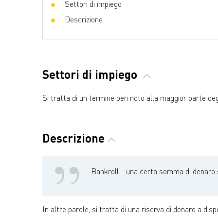
Settori di impiego
Descrizione
Settori di impiego
Si tratta di un termine ben noto alla maggior parte degli
Descrizione
Bankroll - una certa somma di denaro s
In altre parole, si tratta di una riserva di denaro a dis