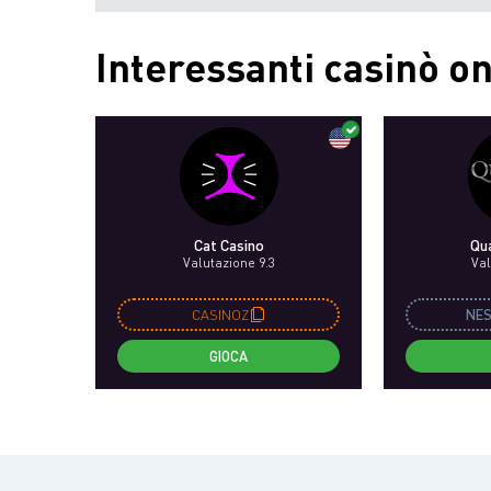
Interessanti casinò onl
Cat Casino
Qu
Valutazione 9.3
Val
CASINOZ
NES
GIOCA