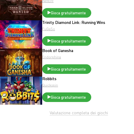
NetEnt
Gioca gratuitamente
Trinity Diamond Link: Running Wins
FuGaSo
Gioca gratuitamente
Book of Ganesha
Endorphina
Gioca gratuitamente
Robbits
Quickspin
Gioca gratuitamente
Valutazione completa dei giochi