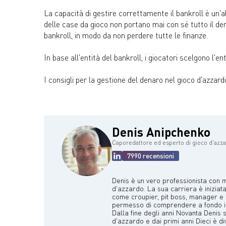
La capacità di gestire correttamente il bankroll è un'abi
delle case da gioco non portano mai con sé tutto il de
bankroll, in modo da non perdere tutte le finanze.
In base all'entità del bankroll, i giocatori scelgono l'e
I consigli per la gestione del denaro nel gioco d'azzard
Denis Anipchenko
Caporedattore ed esperto di gioco d'azz
7990 recensioni
Denis è un vero professionista con m
d'azzardo. La sua carriera è iniziat
come croupier, pit boss, manager e d
permesso di comprendere a fondo il
Dalla fine degli anni Novanta Denis si
d'azzardo e dai primi anni Dieci è d