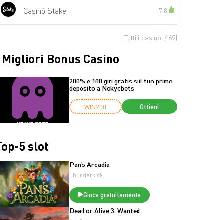
Casinò Stake
7.8
Tutti i casinò
(469)
I Migliori Bonus Casino
200% e 100 giri gratis sul tuo primo
deposito a Nokycbets
WIN200
Ottieni
Top-5 slot
Pan’s Arcadia
Thunderkick
Gioca gratuitamente
Dead or Alive 3: Wanted