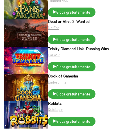
Thunderkick
Gioca gratuitamente
Dead or Alive 3: Wanted
NetEnt
Gioca gratuitamente
Trinity Diamond Link: Running Wins
FuGaSo
Gioca gratuitamente
Book of Ganesha
Endorphina
Gioca gratuitamente
Robbits
Quickspin
Gioca gratuitamente