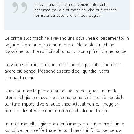
Linea - una striscia convenzionale sullo
schermo della slot machine, che può essere
formata da catene di simboli pagati.
Le prime slot machine avevano una sola linea di pagamento. In
seguito il loro numero è aumentato. Nelle slot machine
classiche con tre rulli di solito non ci sono più di cinque bande.
Le video slot multifunzione con cinque o più rulli tendono ad
avere più bande. Possono essere dieci, quindici, venti,
cinquanta o più.
Quasi sempre le puntate sulle linee sono uguali, ma nella
storia del gioco d'azzardo si conoscono slot in cui è possibile
puntare importi diversi sulle linee. Attualmente, i maggiori
fornitori di software non offrono giochi di questo tipo.
In molti modelli, il giocatore può impostare il numero di linee
su cui verranno effettuate le combinazioni. Di conseguenza,