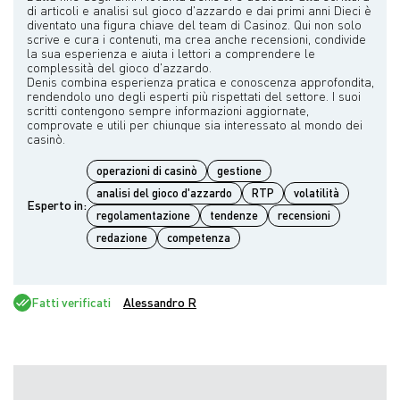
di articoli e analisi sul gioco d'azzardo e dai primi anni Dieci è
diventato una figura chiave del team di Casinoz. Qui non solo
scrive e cura i contenuti, ma crea anche recensioni, condivide
la sua esperienza e aiuta i lettori a comprendere le
complessità del gioco d'azzardo.
Denis combina esperienza pratica e conoscenza approfondita,
rendendolo uno degli esperti più rispettati del settore. I suoi
scritti contengono sempre informazioni aggiornate,
comprovate e utili per chiunque sia interessato al mondo dei
operazioni di casinò
gestione
analisi del gioco d'azzardo
RTP
volatilità
Esperto in:
regolamentazione
tendenze
recensioni
redazione
competenza
Fatti verificati
Alessandro R