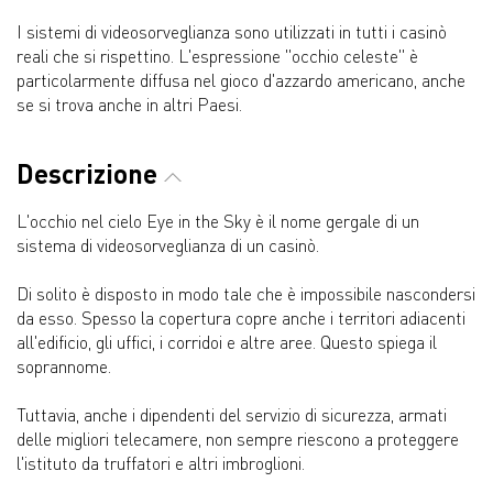
I sistemi di videosorveglianza sono utilizzati in tutti i casinò
reali che si rispettino. L'espressione "occhio celeste" è
particolarmente diffusa nel gioco d'azzardo americano, anche
se si trova anche in altri Paesi.
Descrizione
L'occhio nel cielo Eye in the Sky è il nome gergale di un
sistema di videosorveglianza di un casinò.
Di solito è disposto in modo tale che è impossibile nascondersi
da esso. Spesso la copertura copre anche i territori adiacenti
all'edificio, gli uffici, i corridoi e altre aree. Questo spiega il
soprannome.
Tuttavia, anche i dipendenti del servizio di sicurezza, armati
delle migliori telecamere, non sempre riescono a proteggere
l'istituto da truffatori e altri imbroglioni.