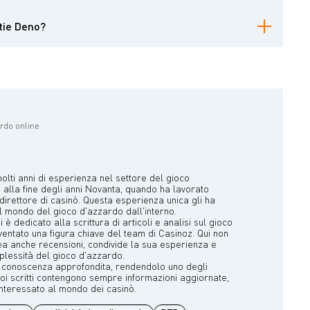
ato a Deming, nel Nuovo Messico, contribuendo a fondare una
tie Deno?
ardo online
olti anni di esperienza nel settore del gioco
a alla fine degli anni Novanta, quando ha lavorato
irettore di casinò. Questa esperienza unica gli ha
 mondo del gioco d'azzardo dall'interno.
 è dedicato alla scrittura di articoli e analisi sul gioco
iventato una figura chiave del team di Casinoz. Qui non
rea anche recensioni, condivide la sua esperienza e
plessità del gioco d'azzardo.
 conoscenza approfondita, rendendolo uno degli
 suoi scritti contengono sempre informazioni aggiornate,