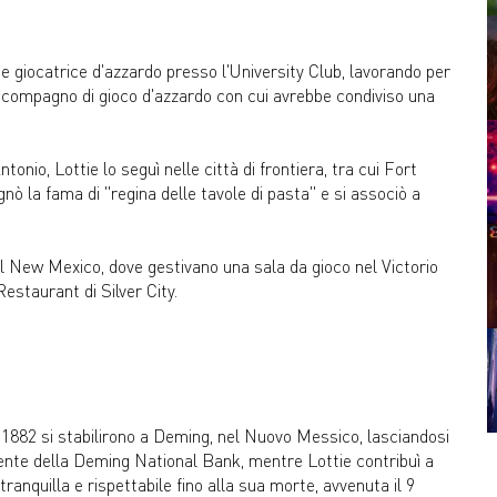
e giocatrice d'azzardo presso l'University Club, lavorando per
compagno di gioco d'azzardo con cui avrebbe condiviso una
nio, Lottie lo seguì nelle città di frontiera, tra cui Fort
gnò la fama di "regina delle tavole di pasta" e si associò a
el New Mexico, dove gestivano una sala da gioco nel Victorio
estaurant di Silver City.
l 1882 si stabilirono a Deming, nel Nuovo Messico, lasciandosi
idente della Deming National Bank, mentre Lottie contribuì a
ranquilla e rispettabile fino alla sua morte, avvenuta il 9