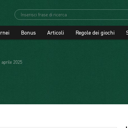
rnei
Bonus
Articoli
Regole dei giochi
 aprile 2025