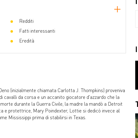
Redditi
Fatti interessanti
Eredità
 Deno (inizialmente chiamata Carlotta J. Thompkins) proveniva
di cavalli da corsa e un accanito giocatore d'azzardo che la
a morte durante la Guerra Civile, la madre la mandò a Detroit
 e protettrice, Mary Poindexter, Lottie si dedicò invece al
ume Mississippi prima di stabilirsi in Texas.