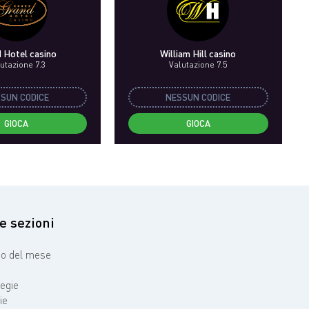
 Hotel casino
William Hill casino
utazione 7.3
Valutazione 7.5
SUN CODICE
NESSUN CODICE
GIOCA
GIOCA
e sezioni
no del mese
egie
ie