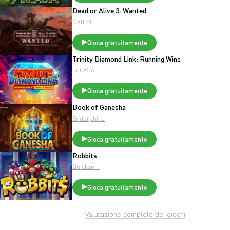
Dead or Alive 3: Wanted
NetEnt
Gioca gratuitamente
Trinity Diamond Link: Running Wins
FuGaSo
Gioca gratuitamente
Book of Ganesha
Endorphina
Gioca gratuitamente
Robbits
Quickspin
Gioca gratuitamente
Valutazione completa dei giochi