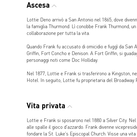
Ascesa
Lottie Deno arrivò a San Antonio nel 1865, dove divenn
la famiglia Thurmond. Lì conobbe Frank Thurmond, un 
collaborazione per tutta la vita.
Quando Frank fu accusato di omicidio e fuggì da San Anto
Griffin, Fort Concho e Denison. A Fort Griffin, si guada
personaggi noti come Doc Holliday.
Nel 1877, Lottie e Frank si trasferirono a Kingston, n
Hotel. In seguito, Lottie fu proprietaria del Broadway R
Vita privata
Lottie e Frank si sposarono nel 1880 a Silver City. Ne
alle spalle il gioco d'azzardo. Frank divenne vicepres
fondare la St. Luke's Episcopal Church. Visse una vita t