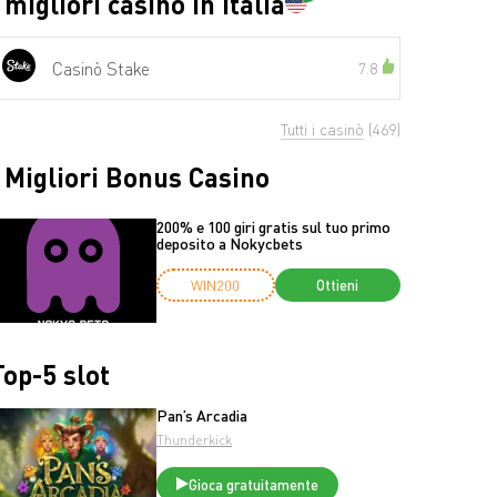
I migliori casinò in Italia
Casinò Stake
7.8
Tutti i casinò
(469)
I Migliori Bonus Casino
200% e 100 giri gratis sul tuo primo
deposito a Nokycbets
WIN200
Ottieni
Top-5 slot
Pan’s Arcadia
Thunderkick
Gioca gratuitamente