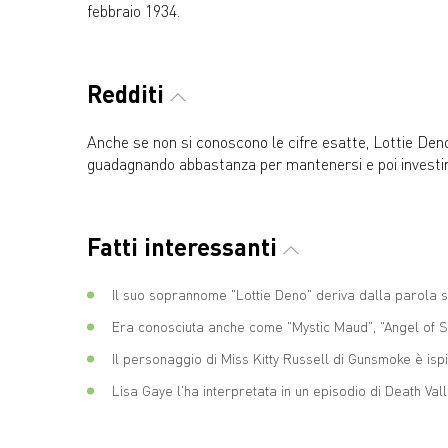
febbraio 1934.
Redditi
Anche se non si conoscono le cifre esatte, Lottie Deno
guadagnando abbastanza per mantenersi e poi investir
Fatti interessanti
Il suo soprannome "Lottie Deno" deriva dalla parola 
Era conosciuta anche come "Mystic Maud", "Angel of S
Il personaggio di Miss Kitty Russell di Gunsmoke è ispir
Lisa Gaye l'ha interpretata in un episodio di Death Valle