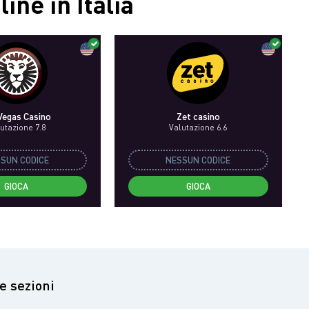
ine in Italia
Vegas Casino
Zet casino
utazione 7.8
Valutazione 6.6
SUN CODICE
NESSUN CODICE
GIOCA
GIOCA
e sezioni