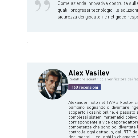
Come azienda innovativa costruita sulla 
quali i progressi tecnologici, le soluzioni
sicurezza dei giocatori e nel gioco resp
.
Alex Vasilev
Redattore scientifico e verificatore dei fat
160 recensioni
Alexander, nato nel 1979 a Rostov, si
bambino, sognando di diventare ingegn
scoperto i casinò online, è passato 
complessi sistemi matematici coinvo
corrispondente a vice caporedattore),
competenze che sono poi diventate 
controlla ogni dettaglio, dall'RTP de
documentali. I colleghi lo chiamano 