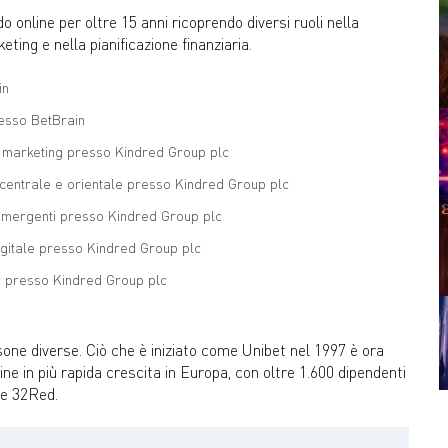
 online per oltre 15 anni ricoprendo diversi ruoli nella
eting e nella pianificazione finanziaria.
in
esso BetBrain
 marketing presso Kindred Group plc
centrale e orientale presso Kindred Group plc
Emergenti presso Kindred Group plc
igitale presso Kindred Group plc
r presso Kindred Group plc
one diverse. Ciò che è iniziato come Unibet nel 1997 è ora
ne in più rapida crescita in Europa, con oltre 1.600 dipendenti
 e 32Red.