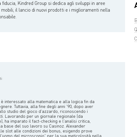
fiducia, Kindred Group si dedica agli sviluppi in aree
 mobili, il lancio di nuovi prodotti e i miglioramenti nella
onsabile.
B
Q
C
ti
 è interessato alla matematica e alla logica fin da
ere. Tuttavia, alla fine degli anni '90, dopo aver
allo studio del gioco d'azzardo, riconoscendo i
lti. Lavorando per un giornale regionale (da
 ha imparato il fact-checking e l'analisi critica,
la base del suo lavoro su Casinoz. Alexander
lle slot alle condizioni dei bonus, esigendo prove
“l'uomo del microscopio” per la sua meticolosità nella