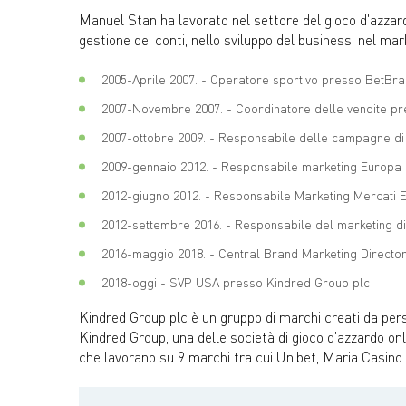
Manuel Stan ha lavorato nel settore del gioco d'azzardo
gestione dei conti, nello sviluppo del business, nel mark
2005-Aprile 2007. - Operatore sportivo presso BetBra
2007-Novembre 2007. - Coordinatore delle vendite pr
2007-ottobre 2009. - Responsabile delle campagne di
2009-gennaio 2012. - Responsabile marketing Europa 
2012-giugno 2012. - Responsabile Marketing Mercati 
2012-settembre 2016. - Responsabile del marketing d
2016-maggio 2018. - Central Brand Marketing Directo
2018-oggi - SVP USA presso Kindred Group plc
Kindred Group plc è un gruppo di marchi creati da pers
Kindred Group, una delle società di gioco d'azzardo onli
che lavorano su 9 marchi tra cui Unibet, Maria Casino