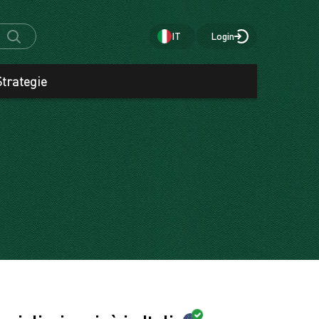
IT
Login
Strategie