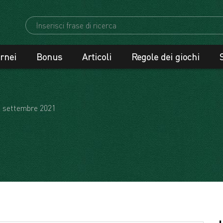
rnei
Bonus
Articoli
Regole dei giochi
16 settembre 2021