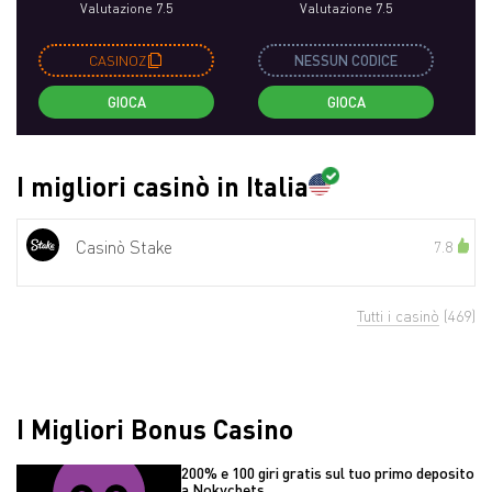
Valutazione 7.5
Valutazione 7.5
CASINOZ
NESSUN CODICE
GIOCA
GIOCA
I migliori casinò in Italia
Casinò Stake
7.8
Tutti i casinò
(469)
I Migliori Bonus Casino
200% e 100 giri gratis sul tuo primo deposito
a Nokycbets