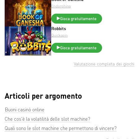
Endorphina
Gioca gratuitamente
Robbits
Quickspin
Gioca gratuitamente
Valutazione completa dei giochi
Articoli per argomento
Buoni casinò online
Che cos'è la volatilità delle slot machine?
Quali sono le slot machine che permettono di vincere?