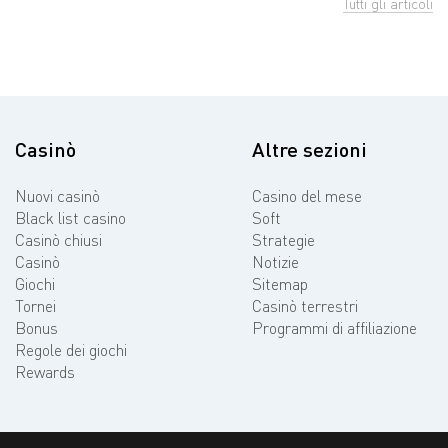
Tutti gli articoli
Casinò
Altre sezioni
Nuovi casinò
Casino del mese
Black list casino
Soft
Casinò chiusi
Strategie
Casinò
Notizie
Giochi
Sitemap
Tornei
Casinò terrestri
Bonus
Programmi di affiliazione
Regole dei giochi
Rewards