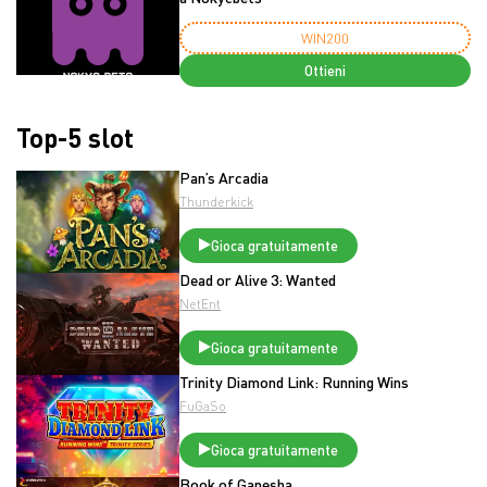
WIN200
Ottieni
Top-5 slot
Pan’s Arcadia
Thunderkick
Gioca gratuitamente
Dead or Alive 3: Wanted
NetEnt
Gioca gratuitamente
Trinity Diamond Link: Running Wins
FuGaSo
Gioca gratuitamente
Book of Ganesha