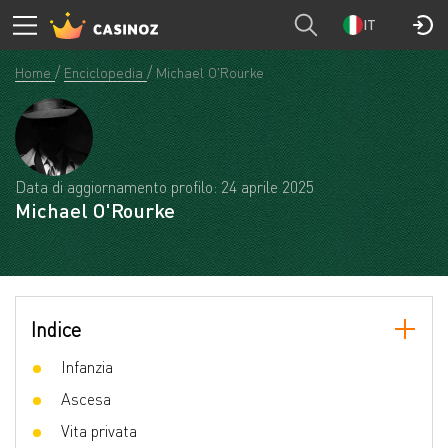
IT
Home
Enciclopedia
Michael O'Rourke
Data di aggiornamento profilo: 24 aprile 2025
Michael O'Rourke
Indice
Infanzia
Ascesa
Vita privata