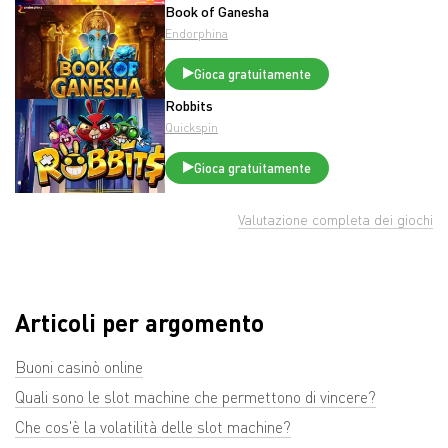
Book of Ganesha
Endorphina
Gioca gratuitamente
Robbits
Quickspin
Gioca gratuitamente
Valutazione completa dei giochi
Articoli per argomento
Buoni casinò online
Quali sono le slot machine che permettono di vincere?
Che cos'è la volatilità delle slot machine?