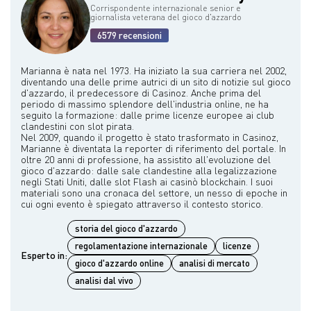
Corrispondente internazionale senior e
giornalista veterana del gioco d'azzardo
6579 recensioni
Marianna è nata nel 1973. Ha iniziato la sua carriera nel 2002,
diventando una delle prime autrici di un sito di notizie sul gioco
d'azzardo, il predecessore di Casinoz. Anche prima del
periodo di massimo splendore dell'industria online, ne ha
seguito la formazione: dalle prime licenze europee ai club
clandestini con slot pirata.
Nel 2009, quando il progetto è stato trasformato in Casinoz,
Marianne è diventata la reporter di riferimento del portale. In
oltre 20 anni di professione, ha assistito all'evoluzione del
gioco d'azzardo: dalle sale clandestine alla legalizzazione
negli Stati Uniti, dalle slot Flash ai casinò blockchain. I suoi
materiali sono una cronaca del settore, un nesso di epoche in
storia del gioco d'azzardo
regolamentazione internazionale
licenze
Esperto in:
gioco d'azzardo online
analisi di mercato
analisi dal vivo