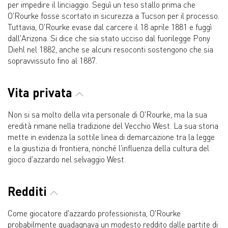
per impedire il linciaggio. Seguì un teso stallo prima che
O'Rourke fosse scortato in sicurezza a Tucson per il processo.
Tuttavia, O'Rourke evase dal carcere il 18 aprile 1881 e fuggì
dall'Arizona. Si dice che sia stato ucciso dal fuorilegge Pony
Diehl nel 1882, anche se alcuni resoconti sostengono che sia
sopravvissuto fino al 1887.
Vita privata
Non si sa molto della vita personale di O'Rourke, ma la sua
eredità rimane nella tradizione del Vecchio West. La sua storia
mette in evidenza la sottile linea di demarcazione tra la legge
e la giustizia di frontiera, nonché l'influenza della cultura del
gioco d'azzardo nel selvaggio West.
Redditi
Come giocatore d'azzardo professionista, O'Rourke
probabilmente guadagnava un modesto reddito dalle partite di