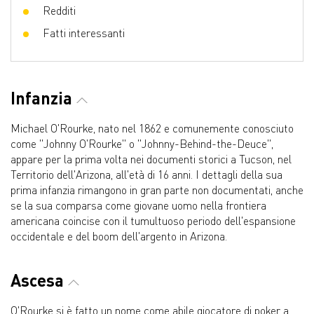
Redditi
Fatti interessanti
Infanzia
Michael O'Rourke, nato nel 1862 e comunemente conosciuto
come "Johnny O'Rourke" o "Johnny-Behind-the-Deuce",
appare per la prima volta nei documenti storici a Tucson, nel
Territorio dell'Arizona, all'età di 16 anni. I dettagli della sua
prima infanzia rimangono in gran parte non documentati, anche
se la sua comparsa come giovane uomo nella frontiera
americana coincise con il tumultuoso periodo dell'espansione
occidentale e del boom dell'argento in Arizona.
Ascesa
O'Rourke si è fatto un nome come abile giocatore di poker a