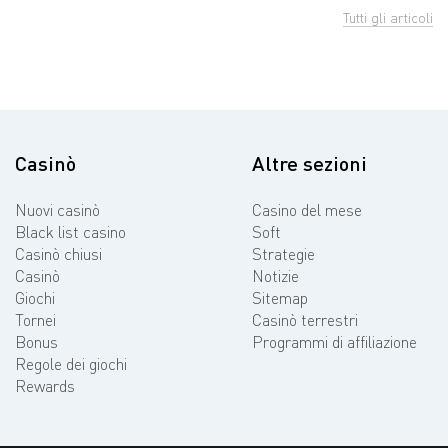
Tutti gli articoli
Casinò
Altre sezioni
Nuovi casinò
Casino del mese
Black list casino
Soft
Casinò chiusi
Strategie
Casinò
Notizie
Giochi
Sitemap
Tornei
Casinò terrestri
Bonus
Programmi di affiliazione
Regole dei giochi
Rewards