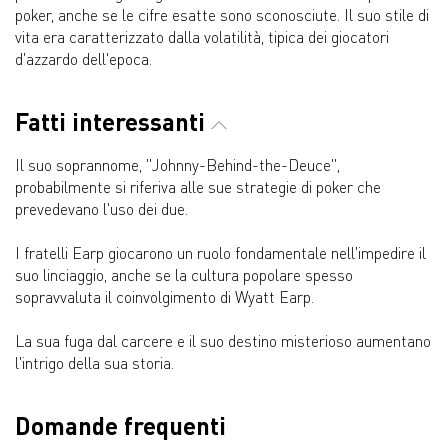
poker, anche se le cifre esatte sono sconosciute. Il suo stile di
vita era caratterizzato dalla volatilità, tipica dei giocatori
d'azzardo dell'epoca.
Fatti interessanti
Il suo soprannome, "Johnny-Behind-the-Deuce",
probabilmente si riferiva alle sue strategie di poker che
prevedevano l'uso dei due.
I fratelli Earp giocarono un ruolo fondamentale nell'impedire il
suo linciaggio, anche se la cultura popolare spesso
sopravvaluta il coinvolgimento di Wyatt Earp.
La sua fuga dal carcere e il suo destino misterioso aumentano
l'intrigo della sua storia.
Domande frequenti