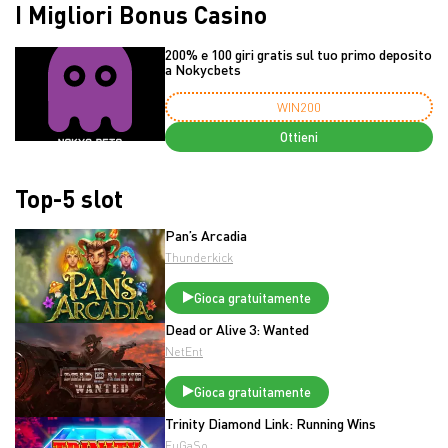
I Migliori Bonus Casino
200% e 100 giri gratis sul tuo primo deposito
a Nokycbets
WIN200
Ottieni
Top-5 slot
Pan’s Arcadia
Thunderkick
Gioca gratuitamente
Dead or Alive 3: Wanted
NetEnt
Gioca gratuitamente
Trinity Diamond Link: Running Wins
FuGaSo