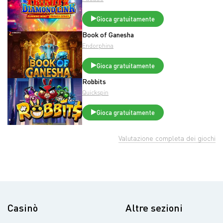
Gioca gratuitamente
Book of Ganesha
Endorphina
Gioca gratuitamente
Robbits
Quickspin
Gioca gratuitamente
Valutazione completa dei giochi
Casinò
Altre sezioni