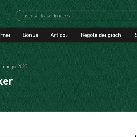
rnei
Bonus
Articoli
Regole dei giochi
5 maggio 2025
ker