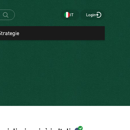
IT
Login
Strategie