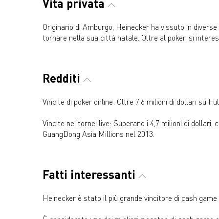
Vita privata
Originario di Amburgo, Heinecker ha vissuto in diverse 
tornare nella sua città natale. Oltre al poker, si intere
Redditi
Vincite di poker online: Oltre 7,6 milioni di dollari su Fu
Vincite nei tornei live: Superano i 4,7 milioni di dollari,
GuangDong Asia Millions nel 2013.
Fatti interessanti
Heinecker è stato il più grande vincitore di cash game onl