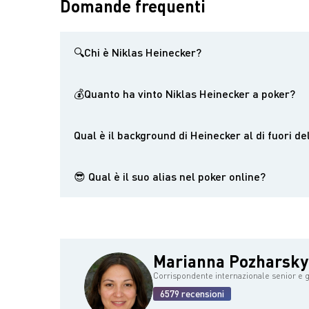
Domande frequenti
🔍Chi è Niklas Heinecker?
Niklas Heinecker, noto anche come "ragen70", è un gio
dominio nei cash game online high-stakes e per la sua
💰Quanto ha vinto Niklas Heinecker a poker?
Le vincite di Heinecker nei cash game online superano i 9
superano i 4,7 milioni di dollari, con la sua più grande vi
Qual è il background di Heinecker al di fuori de
Dal 2015 Heinecker si occupa di angel investing, immobi
😎 Qual è il suo alias nel poker online?
Heinecker gioca con lo pseudonimo di "ragen70" sia su
Marianna Pozharsky
Corrispondente internazionale senior e g
6579 recensioni