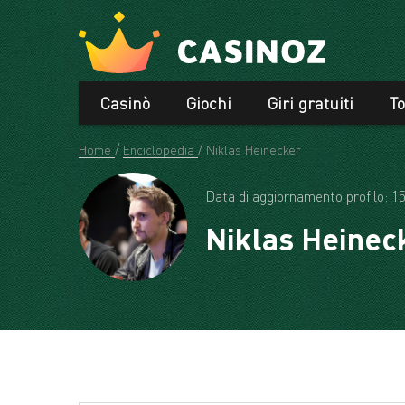
Casinò
Giochi
Giri gratuiti
To
Home
Enciclopedia
Niklas Heinecker
Data di aggiornamento profilo: 1
Niklas Heinec