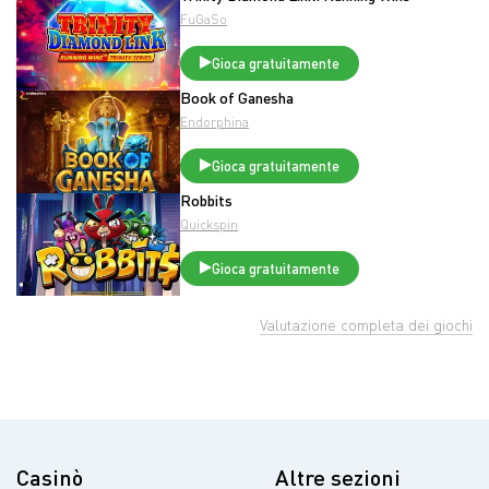
FuGaSo
Gioca gratuitamente
Book of Ganesha
Endorphina
Gioca gratuitamente
Robbits
Quickspin
Gioca gratuitamente
Valutazione completa dei giochi
Casinò
Altre sezioni