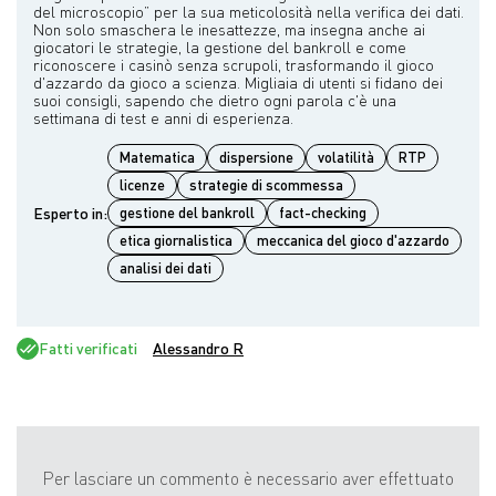
del microscopio” per la sua meticolosità nella verifica dei dati.
Non solo smaschera le inesattezze, ma insegna anche ai
giocatori le strategie, la gestione del bankroll e come
riconoscere i casinò senza scrupoli, trasformando il gioco
d'azzardo da gioco a scienza. Migliaia di utenti si fidano dei
suoi consigli, sapendo che dietro ogni parola c'è una
Matematica
dispersione
volatilità
RTP
licenze
strategie di scommessa
Esperto in:
gestione del bankroll
fact-checking
etica giornalistica
meccanica del gioco d'azzardo
analisi dei dati
Fatti verificati
Alessandro R
Per lasciare un commento è necessario aver effettuato