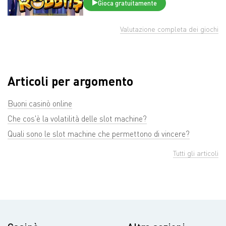
Gioca gratuitamente
Valutazione completa dei giochi
Articoli per argomento
Buoni casinò online
Che cos'è la volatilità delle slot machine?
Quali sono le slot machine che permettono di vincere?
Tutti gli articoli