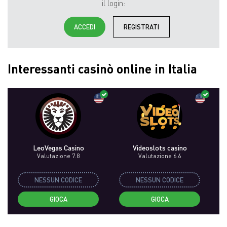
il login:
ACCEDI
REGISTRATI
Interessanti casinò online in Italia
LeoVegas Casino
Videoslots сasino
Valutazione 7.8
Valutazione 6.6
NESSUN CODICE
NESSUN CODICE
GIOCA
GIOCA