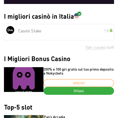
I migliori casinò in Italia
Casinò Stake
7.8
Tutti i casinò
(469)
I Migliori Bonus Casino
200% e 100 giri gratis sul tuo primo deposito
a Nokycbets
WIN200
Ottieni
Top-5 slot
Pan’s Arcadia