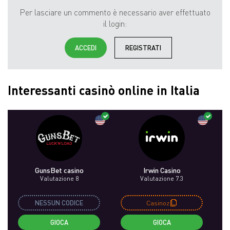
Per lasciare un commento è necessario aver effettuato
il login:
ACCEDI
REGISTRATI
Interessanti casinò online in Italia
GunsBet casino
Irwin Casino
Valutazione 8
Valutazione 7.3
NESSUN CODICE
Casinoz
GIOCA
GIOCA