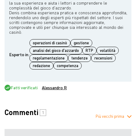
la sua esperienza e aiuta i lettori a comprendere le
complessità del gioco d'azzardo.
Denis combina esperienza pratica e conoscenza approfondita,
rendendolo uno degli esperti più rispettati del settore. I suoi
scritti contengono sempre informazioni aggiornate,
comprovate e utili per chiunque sia interessato al mondo dei
operazioni di casinò
gestione
analisi del gioco d'azzardo
RTP
volatilità
Esperto in:
regolamentazione
tendenze
recensioni
redazione
competenza
Fatti verificati
Alessandro R
Commenti
1
Più vecchi prima