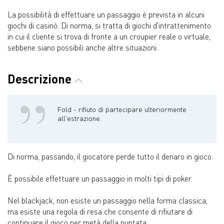
La possibilità di effettuare un passaggio è prevista in alcuni
giochi di casinò. Di norma, si tratta di giochi d'intrattenimento
in cui il cliente si trova di fronte a un croupier reale o virtuale,
sebbene siano possibili anche altre situazioni.
Descrizione
Fold - rifiuto di partecipare ulteriormente
all'estrazione.
Di norma, passando, il giocatore perde tutto il denaro in gioco.
È possibile effettuare un passaggio in molti tipi di poker.
Nel blackjack, non esiste un passaggio nella forma classica,
ma esiste una regola di resa che consente di rifiutare di
continuare il gioco per metà della puntata.