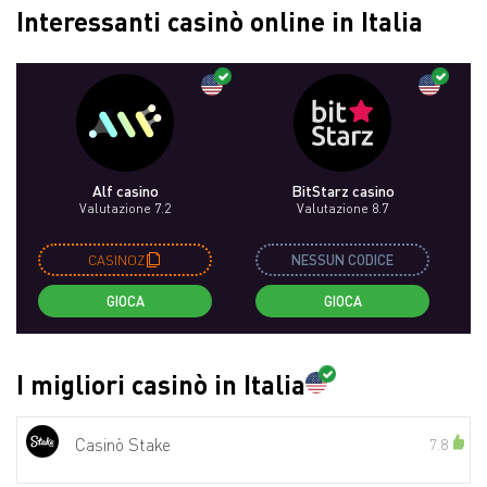
Interessanti casinò online in Italia
Alf casino
BitStarz casino
Valutazione 7.2
Valutazione 8.7
CASINOZ
NESSUN CODICE
GIOCA
GIOCA
I migliori casinò in Italia
Casinò Stake
7.8