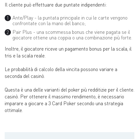
Il cliente può effettuare due puntate indipendenti:
Ante/Play - la puntata principale in cui le carte vengono
confrontate con la mano del banco;
Pair Plus - una scommessa bonus che viene pagata se il
giocatore ottiene una coppia o una combinazione più forte.
Inoltre, il giocatore riceve un pagamento bonus per la scala, il
tris e la scala reale.
Le probabilità di calcolo della vincita possono variare a
seconda del casinò.
Questa è una delle varianti del poker più redditizie per il cliente.
casinò. Per ottenere il massimo rendimento, è necessario
imparare a giocare a 3 Card Poker secondo una strategia
ottimale.