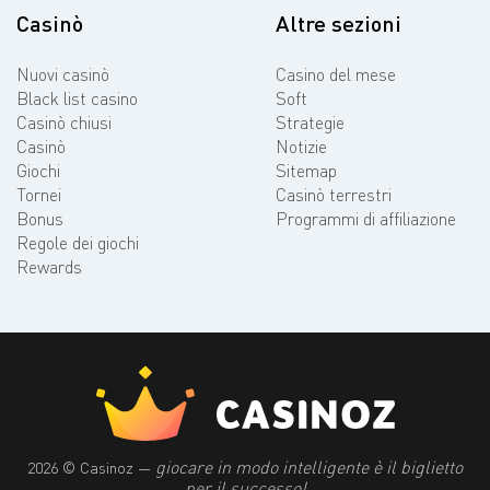
Casinò
Altre sezioni
Nuovi casinò
Casino del mese
Black list casino
Soft
Casinò chiusi
Strategie
Casinò
Notizie
Giochi
Sitemap
Tornei
Casinò terrestri
Bonus
Programmi di affiliazione
Regole dei giochi
Rewards
giocare in modo intelligente è il biglietto
2026 © Casinoz —
per il successo!