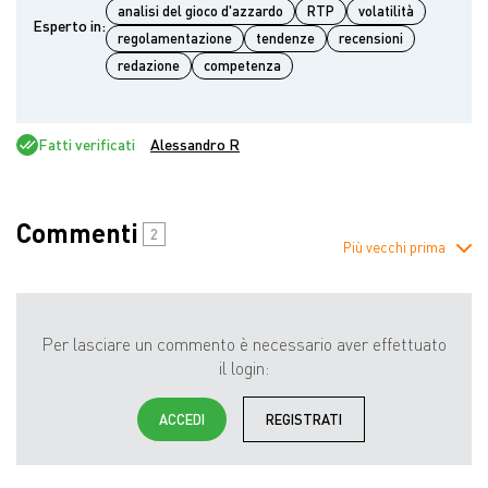
analisi del gioco d'azzardo
RTP
volatilità
Esperto in:
regolamentazione
tendenze
recensioni
redazione
competenza
Fatti verificati
Alessandro R
Commenti
2
Più vecchi prima
Per lasciare un commento è necessario aver effettuato
il login:
ACCEDI
REGISTRATI