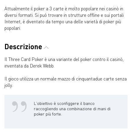
Attualmente il poker a 3 carte è molto popolare nei casinò in
diversi formati. Si può trovare in strutture offline e sui portali
Internet, è diventato da tempo una delle varietà di poker più
popolari.
Descrizione
Il Three Card Poker è una variante del poker contro il casinò,
inventata da Derek Webb.
Il gioco utilizza un normale mazzo di cinquantadue carte senza
jolly.
L'obiettivo è sconfiggere il banco
raccogliendo una combinazione di mani di
poker più forte.