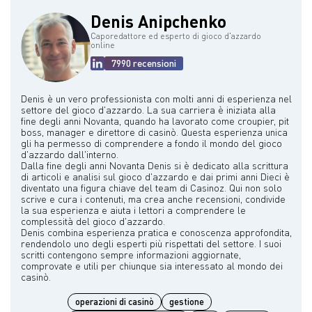
Denis Anipchenko
Caporedattore ed esperto di gioco d'azzardo
online
7990 recensioni
Denis è un vero professionista con molti anni di esperienza nel
settore del gioco d'azzardo. La sua carriera è iniziata alla
fine degli anni Novanta, quando ha lavorato come croupier, pit
boss, manager e direttore di casinò. Questa esperienza unica
gli ha permesso di comprendere a fondo il mondo del gioco
d'azzardo dall'interno.
Dalla fine degli anni Novanta Denis si è dedicato alla scrittura
di articoli e analisi sul gioco d'azzardo e dai primi anni Dieci è
diventato una figura chiave del team di Casinoz. Qui non solo
scrive e cura i contenuti, ma crea anche recensioni, condivide
la sua esperienza e aiuta i lettori a comprendere le
complessità del gioco d'azzardo.
Denis combina esperienza pratica e conoscenza approfondita,
rendendolo uno degli esperti più rispettati del settore. I suoi
scritti contengono sempre informazioni aggiornate,
comprovate e utili per chiunque sia interessato al mondo dei
operazioni di casinò
gestione