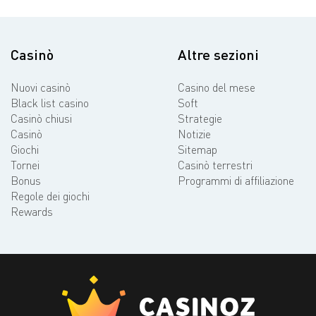
Casinò
Altre sezioni
Nuovi casinò
Casino del mese
Black list casino
Soft
Casinò chiusi
Strategie
Casinò
Notizie
Giochi
Sitemap
Tornei
Casinò terrestri
Bonus
Programmi di affiliazione
Regole dei giochi
Rewards