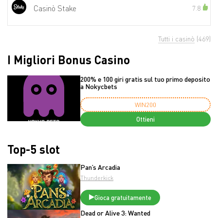
Casinò Stake
7.8
Tutti i casinò
(469)
I Migliori Bonus Casino
200% e 100 giri gratis sul tuo primo deposito
a Nokycbets
WIN200
Ottieni
Top-5 slot
Pan’s Arcadia
Thunderkick
Gioca gratuitamente
Dead or Alive 3: Wanted