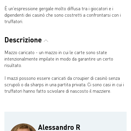
È un'espressione gergale molto diffusa tra i giocatori e i
dipendenti dei casinò che sono costretti a confrontarsi con i
truffatori.
Descrizione
Mazzo caricato - un mazzo in cui le carte sono state
intenzionalmente impilate in modo da garantire un certo
risultato.
I mazzi possono essere caricati da croupier di casinò senza
scrupoli o da sharps in una partita privata. Ci sono casi in cui i
truffatori hanno fatto scivolare di nascosto il mazziere.
Alessandro R