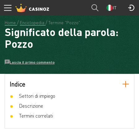
IT
Home
Enciclopedia
Termine "Pozzo"
Significato della parola:
Pozzo
Lascia il primo commento
Indice
Settori di impiego
Descrizione
Termini correlati