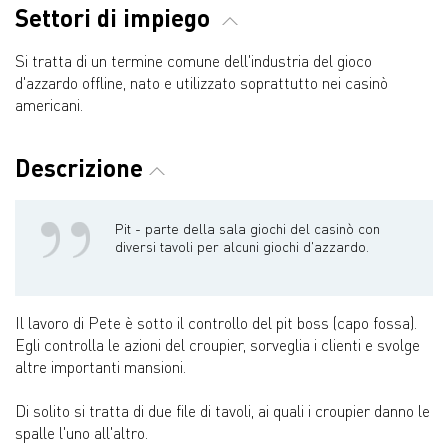
Settori di impiego
Si tratta di un termine comune dell'industria del gioco
d'azzardo offline, nato e utilizzato soprattutto nei casinò
americani.
Descrizione
Pit - parte della sala giochi del casinò con
diversi tavoli per alcuni giochi d'azzardo.
Il lavoro di Pete è sotto il controllo del pit boss (capo fossa).
Egli controlla le azioni del croupier, sorveglia i clienti e svolge
altre importanti mansioni.
Di solito si tratta di due file di tavoli, ai quali i croupier danno le
spalle l'uno all'altro.