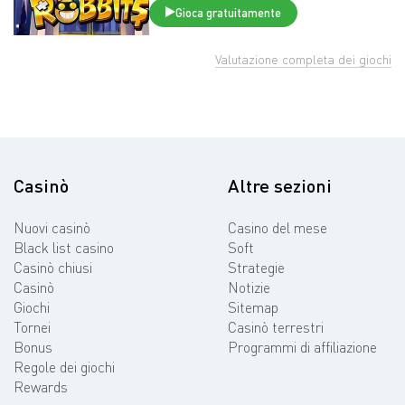
Gioca gratuitamente
Valutazione completa dei giochi
Casinò
Altre sezioni
Nuovi casinò
Casino del mese
Black list casino
Soft
Casinò chiusi
Strategie
Casinò
Notizie
Giochi
Sitemap
Tornei
Casinò terrestri
Bonus
Programmi di affiliazione
Regole dei giochi
Rewards