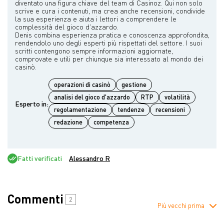
diventato una figura chiave del team di Casinoz. Qui non solo
scrive e cura i contenuti, ma crea anche recensioni, condivide
la sua esperienza e aiuta i lettori a comprendere le
complessità del gioco d'azzardo.
Denis combina esperienza pratica e conoscenza approfondita,
rendendolo uno degli esperti più rispettati del settore. I suoi
scritti contengono sempre informazioni aggiornate,
comprovate e utili per chiunque sia interessato al mondo dei
operazioni di casinò
gestione
analisi del gioco d'azzardo
RTP
volatilità
Esperto in:
regolamentazione
tendenze
recensioni
redazione
competenza
Fatti verificati
Alessandro R
Commenti
2
Più vecchi prima