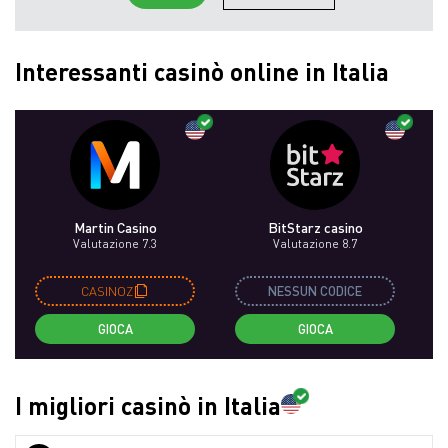
Interessanti casinò online in Italia
Martin Casino
BitStarz casino
Valutazione 7.3
Valutazione 8.7
CASINOZ
NESSUN CODICE
GIOCA
GIOCA
I migliori casinò in Italia