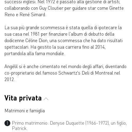
successi inglesi. Nel 1972 è passato alla gestione di artisti,
collaborando con Guy Cloutier per guidare star come Ginette
Reno e René Simard.
La sua più grande scommessa è stata quella di ipotecare la
sua casa nel 1981 per finanziare l'album di debutto della
dodicenne Céline Dion, una scommessa che ha dato risultati
spettacolari. Ha gestito la sua carriera fino al 2014,
portandola alla fama mondiale.
Angélil si è anche cimentato nel mondo degli affari, diventando
co-proprietario del famoso Schwartz's Deli di Montreal nel
2012.
Vita privata
Matrimoni e famiglia
Primo matrimonio: Denyse Duquette (1966-1972), un figlio,
Patrick.