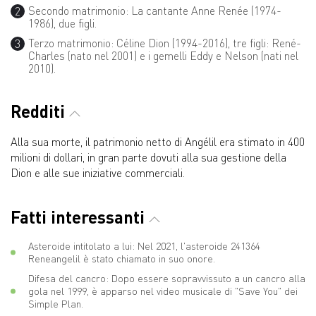
Secondo matrimonio: La cantante Anne Renée (1974-
1986), due figli.
Terzo matrimonio: Céline Dion (1994-2016), tre figli: René-
Charles (nato nel 2001) e i gemelli Eddy e Nelson (nati nel
2010).
Redditi
Alla sua morte, il patrimonio netto di Angélil era stimato in 400
milioni di dollari, in gran parte dovuti alla sua gestione della
Dion e alle sue iniziative commerciali.
Fatti interessanti
Asteroide intitolato a lui: Nel 2021, l'asteroide 241364
Reneangelil è stato chiamato in suo onore.
Difesa del cancro: Dopo essere sopravvissuto a un cancro alla
gola nel 1999, è apparso nel video musicale di "Save You" dei
Simple Plan.