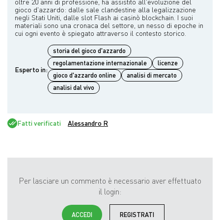
oltre 20 anni di professione, ha assistito all'evoluzione del
gioco d'azzardo: dalle sale clandestine alla legalizzazione
negli Stati Uniti, dalle slot Flash ai casinò blockchain. I suoi
materiali sono una cronaca del settore, un nesso di epoche in
storia del gioco d'azzardo
regolamentazione internazionale
licenze
Esperto in:
gioco d'azzardo online
analisi di mercato
analisi dal vivo
Fatti verificati
Alessandro R
Per lasciare un commento è necessario aver effettuato
il login:
ACCEDI
REGISTRATI