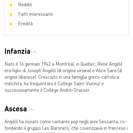
Redditi
Fatti interessanti
Eredità
Infanzia
Nato il 16 gennaio 1942 a Montréal, in Québec, René Angélil
era figlio di Joseph Angélil (di origine siriana) e Alice Sara (di
origine libanese). Cresciuto in una famiglia greco-cattolica
melchita, ha frequentato il Collège Saint-Viateur e
successivamente il Collège André-Grasset.
Ascesa
Angélil ha iniziato come cantante pop negli anni Sessanta, co-
fondando il gruppo Les Baronets, che coverizzava in francese i