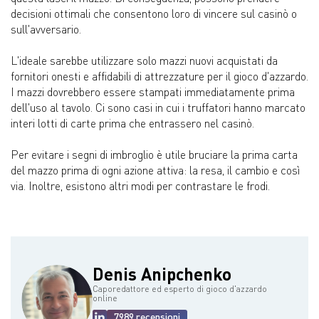
decisioni ottimali che consentono loro di vincere sul casinò o
sull'avversario.
L'ideale sarebbe utilizzare solo mazzi nuovi acquistati da
fornitori onesti e affidabili di attrezzature per il gioco d'azzardo.
I mazzi dovrebbero essere stampati immediatamente prima
dell'uso al tavolo. Ci sono casi in cui i truffatori hanno marcato
interi lotti di carte prima che entrassero nel casinò.
Per evitare i segni di imbroglio è utile bruciare la prima carta
del mazzo prima di ogni azione attiva: la resa, il cambio e così
via. Inoltre, esistono altri modi per contrastare le frodi.
Denis Anipchenko
Caporedattore ed esperto di gioco d'azzardo
online
7989 recensioni