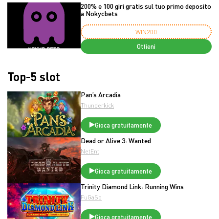
200% e 100 giri gratis sul tuo primo deposito
a Nokycbets
WIN200
Ottieni
Top-5 slot
Pan’s Arcadia
Thunderkick
Gioca gratuitamente
Dead or Alive 3: Wanted
NetEnt
Gioca gratuitamente
Trinity Diamond Link: Running Wins
FuGaSo
Gioca gratuitamente