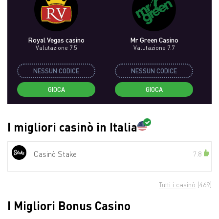
Royal Vegas сasino
Mr Green Casino
Valutazione 7.5
Valutazione 7.7
NESSUN CODICE
NESSUN CODICE
GIOCA
GIOCA
I migliori casinò in Italia
Casinò Stake
7.8
Tutti i casinò
(469)
I Migliori Bonus Casino