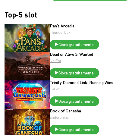
Top-5 slot
Pan’s Arcadia
Thunderkick
Gioca gratuitamente
Dead or Alive 3: Wanted
NetEnt
Gioca gratuitamente
Trinity Diamond Link: Running Wins
FuGaSo
Gioca gratuitamente
Book of Ganesha
Endorphina
Gioca gratuitamente