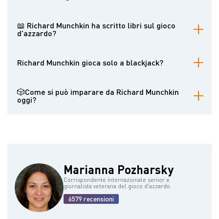
operazioni del casinò e sulle meccaniche dei giochi di carte. Dopo
aver imparato le tecniche di conteggio delle carte, ha scoperto
Sebbene Munchkin abbia ottenuto numerosi successi, la sua
che le sue vincite al blackjack superavano il suo stipendio al
introduzione nella Blackjack Hall of Fame nel 2009 è uno dei
📖 Richard Munchkin ha scritto libri sul gioco
casinò, il che lo ha portato a passare al gioco d'azzardo
riconoscimenti più prestigiosi. Questa onorificenza riconosce la sua
d'azzardo?
professionale a tempo pieno.
eccezionale abilità, il suo successo a lungo termine e il suo
contributo alla comunità del blackjack.
Sì, Munchkin ha scritto nel 2002 "Gambling Wizards", che contiene
interviste approfondite a famosi giocatori d'azzardo professionisti,
Richard Munchkin gioca solo a blackjack?
tra cui Doyle Brunson, Tommy Hyland e Chip Reese. Il libro fornisce
preziose informazioni sulle strategie, le mentalità e le esperienze
No, anche se il blackjack è l'ambito in cui ha ottenuto un
di queste leggende del gioco d'azzardo.
riconoscimento significativo, Munchkin ha dimostrato di essere
🎲Come si può imparare da Richard Munchkin
abile in diversi formati di gioco d'azzardo. Ha iniziato la sua
oggi?
carriera di giocatore d'azzardo con il backgammon e il poker, e ha
dichiarato di credere che "ogni singolo gioco del casinò può
Chi è interessato a imparare da Munchkin può sintonizzarsi sul suo
essere battuto" e sostiene di aver "giocato partite vincenti in quasi
programma radiofonico "Gambling with an Edge" su KLAV a Las
tutto".
Vegas, leggere il suo libro "Gambling Wizards" o esplorare i suoi
contributi a pubblicazioni come Blackjack Magazine, All In
Magazine e Blackjack Forum.
Marianna Pozharsky
Corrispondente internazionale senior e
giornalista veterana del gioco d'azzardo
6579 recensioni