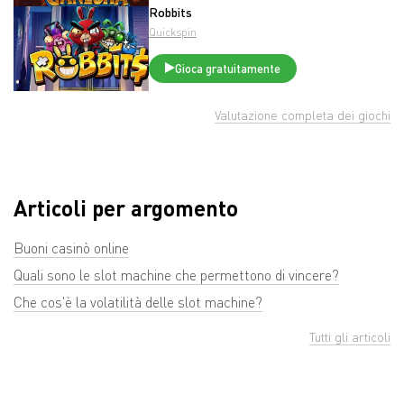
Robbits
Quickspin
Gioca gratuitamente
Valutazione completa dei giochi
Articoli per argomento
Buoni casinò online
Quali sono le slot machine che permettono di vincere?
Che cos'è la volatilità delle slot machine?
Tutti gli articoli