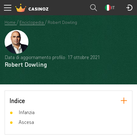
IT
Home
Enciclopedia
Robert Dowling
Data di aggiornamento profilo: 17 ottobre 2021
Robert Dowling
Indice
Infanzia
Ascesa