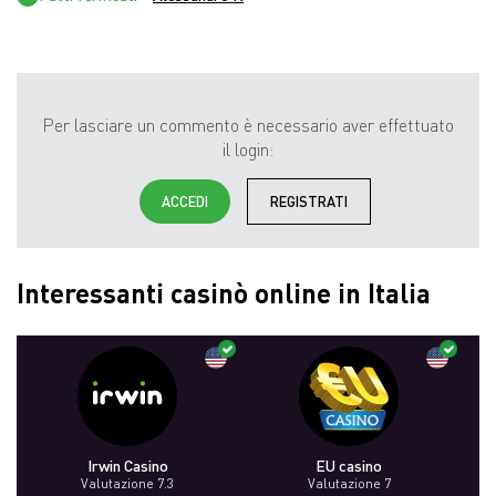
Per lasciare un commento è necessario aver effettuato
il login:
ACCEDI
REGISTRATI
Interessanti casinò online in Italia
Irwin Casino
EU casino
Valutazione 7.3
Valutazione 7