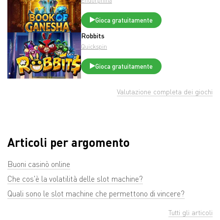
Endorphina
Gioca gratuitamente
Robbits
Quickspin
Gioca gratuitamente
Valutazione completa dei giochi
Articoli per argomento
Buoni casinò online
Che cos'è la volatilità delle slot machine?
Quali sono le slot machine che permettono di vincere?
Tutti gli articoli