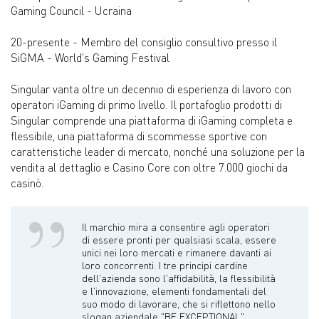
Gaming Council - Ucraina
20-presente - Membro del consiglio consultivo presso il
SiGMA - World's Gaming Festival
Singular vanta oltre un decennio di esperienza di lavoro con
operatori iGaming di primo livello. Il portafoglio prodotti di
Singular comprende una piattaforma di iGaming completa e
flessibile, una piattaforma di scommesse sportive con
caratteristiche leader di mercato, nonché una soluzione per la
vendita al dettaglio e Casino Core con oltre 7.000 giochi da
casinò.
Il marchio mira a consentire agli operatori
di essere pronti per qualsiasi scala, essere
unici nei loro mercati e rimanere davanti ai
loro concorrenti. I tre principi cardine
dell'azienda sono l'affidabilità, la flessibilità
e l'innovazione, elementi fondamentali del
suo modo di lavorare, che si riflettono nello
slogan aziendale "BE EXCEPTIONAL".