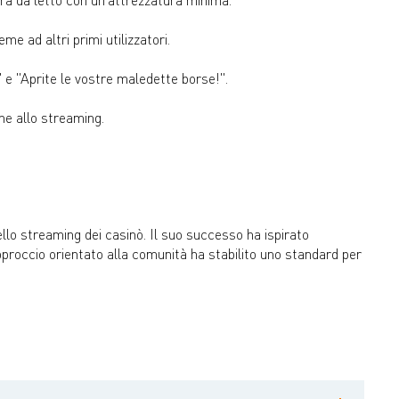
ra da letto con un'attrezzatura minima.
me ad altri primi utilizzatori.
e "Aprite le vostre maledette borse!".
ne allo streaming.
ello streaming dei casinò. Il suo successo ha ispirato
approccio orientato alla comunità ha stabilito uno standard per