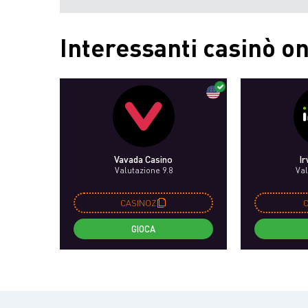
Interessanti casinò onl
Vavada Casino
Ir
Valutazione 9.8
Val
CASINOZ
C
GIOCA