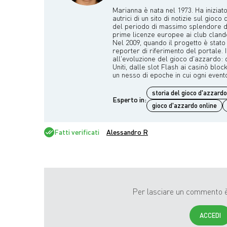
Marianna è nata nel 1973. Ha iniziat
autrici di un sito di notizie sul gio
del periodo di massimo splendore del
prime licenze europee ai club clandes
Nel 2009, quando il progetto è stato
reporter di riferimento del portale. I
all'evoluzione del gioco d'azzardo: d
Uniti, dalle slot Flash ai casinò bloc
storia del gioco d'azzardo
Esperto in:
gioco d'azzardo online
Fatti verificati
Alessandro R
Per lasciare un commento è 
ACCEDI