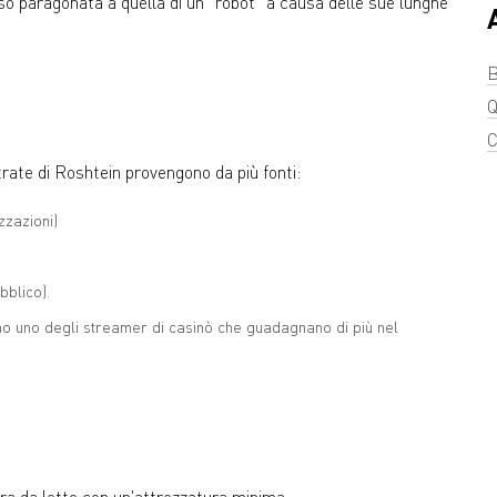
so paragonata a quella di un "robot" a causa delle sue lunghe
B
Q
C
trate di Roshtein provengono da più fonti:
zzazioni)
bblico).
ono uno degli streamer di casinò che guadagnano di più nel