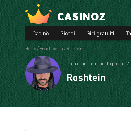
Casinò
Giochi
Giri gratuiti
To
Home
Enciclopedia
Roshtein
Data di aggiornamento profilo: 21
Roshtein