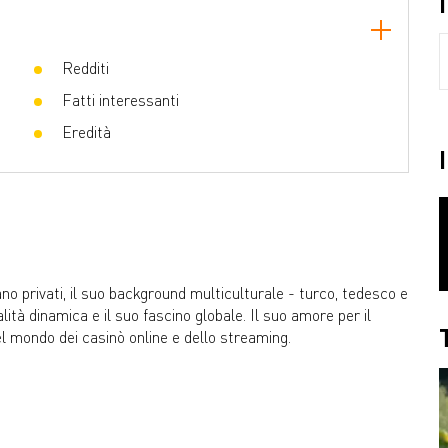
Redditi
Fatti interessanti
Eredità
no privati, il suo background multiculturale - turco, tedesco e
tà dinamica e il suo fascino globale. Il suo amore per il
el mondo dei casinò online e dello streaming.