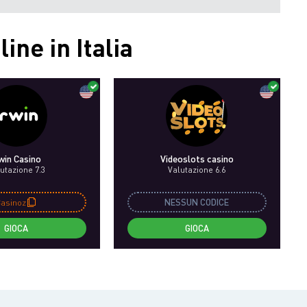
ine in Italia
win Casino
Videoslots сasino
utazione 7.3
Valutazione 6.6
asinoz
NESSUN CODICE
GIOCA
GIOCA