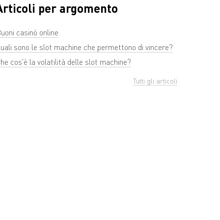
Articoli per argomento
uoni casinò online
uali sono le slot machine che permettono di vincere?
he cos'è la volatilità delle slot machine?
Tutti gli articoli