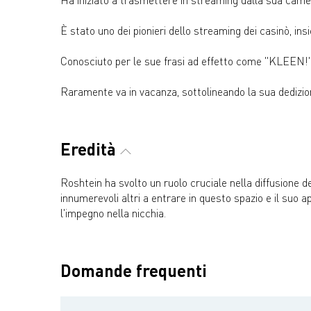
Ha iniziato a trasmettere in streaming dalla sua came
È stato uno dei pionieri dello streaming dei casinò, insie
Conosciuto per le sue frasi ad effetto come "KLEEN!" 
Raramente va in vacanza, sottolineando la sua dedizio
Eredità
Roshtein ha svolto un ruolo cruciale nella diffusione d
innumerevoli altri a entrare in questo spazio e il suo 
l'impegno nella nicchia.
Domande frequenti