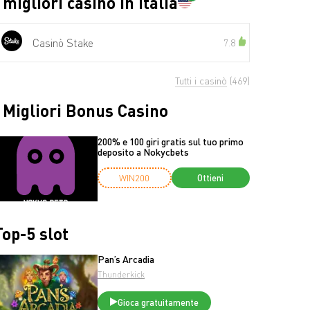
I migliori casinò in Italia
Casinò Stake
7.8
Tutti i casinò
(469)
I Migliori Bonus Casino
200% e 100 giri gratis sul tuo primo
deposito a Nokycbets
WIN200
Ottieni
Top-5 slot
Pan’s Arcadia
Thunderkick
Gioca gratuitamente