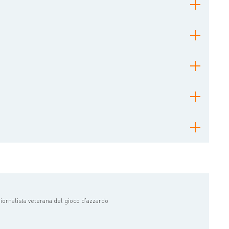
2016, entrando nella scena dello streaming dei casinò quando
llari su Drac's Stacks.
l giorno, facendo raramente delle pause.
con sponsor e partner affiliati.
izzazioni, dagli accordi di affiliazione e dalle promozioni dei
iornalista veterana del gioco d'azzardo