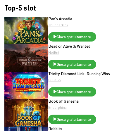
Top-5 slot
Pan’s Arcadia
Thunderkick
Gioca gratuitamente
Dead or Alive 3: Wanted
NetEnt
Gioca gratuitamente
Trinity Diamond Link: Running Wins
FuGaSo
Gioca gratuitamente
Book of Ganesha
Endorphina
Gioca gratuitamente
Robbits