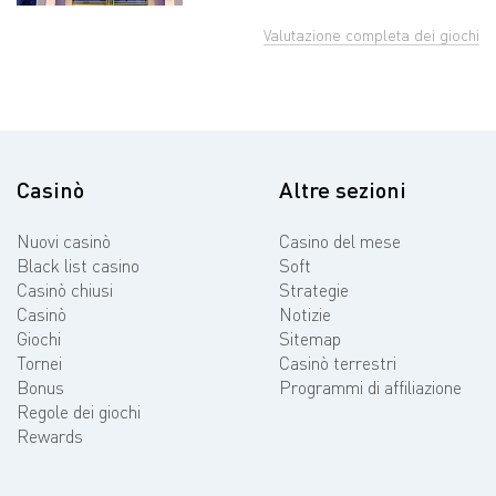
Valutazione completa dei giochi
Casinò
Altre sezioni
Nuovi casinò
Casino del mese
Black list casino
Soft
Casinò chiusi
Strategie
Casinò
Notizie
Giochi
Sitemap
Tornei
Casinò terrestri
Bonus
Programmi di affiliazione
Regole dei giochi
Rewards