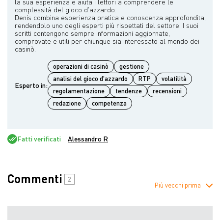
la sua esperienza e aiuta i lettori a comprendere le
complessità del gioco d'azzardo.
Denis combina esperienza pratica e conoscenza approfondita,
rendendolo uno degli esperti più rispettati del settore. I suoi
scritti contengono sempre informazioni aggiornate,
comprovate e utili per chiunque sia interessato al mondo dei
operazioni di casinò
gestione
analisi del gioco d'azzardo
RTP
volatilità
Esperto in:
regolamentazione
tendenze
recensioni
redazione
competenza
Fatti verificati
Alessandro R
Commenti
2
Più vecchi prima