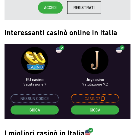
ACCEDI
REGISTRATI
Interessanti casinò online in Italia
EU casino
Joycasino
Valutazione 7
Valutazione 9.2
NESSUN CODICE
CASINOZ
GIOCA
GIOCA
I migliori casinò in Italia