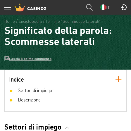
IT
Home
Enciclopedia
Termine "Scommesse laterali"
Significato della parola:
Scommesse laterali
Lascia il primo commento
Indice
Settori di impiego
Descrizione
Settori di impiego