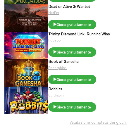
Dead or Alive 3: Wanted
NetEnt
Gioca gratuitamente
Trinity Diamond Link: Running Wins
FuGaSo
Gioca gratuitamente
Book of Ganesha
Endorphina
Gioca gratuitamente
Robbits
Quickspin
Gioca gratuitamente
Valutazione completa dei giochi