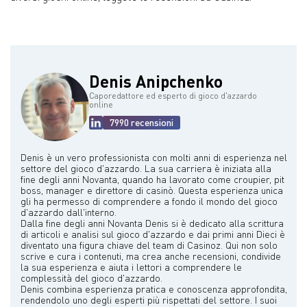
Denis Anipchenko
Caporedattore ed esperto di gioco d'azzardo
online
7990 recensioni
Denis è un vero professionista con molti anni di esperienza nel
settore del gioco d'azzardo. La sua carriera è iniziata alla
fine degli anni Novanta, quando ha lavorato come croupier, pit
boss, manager e direttore di casinò. Questa esperienza unica
gli ha permesso di comprendere a fondo il mondo del gioco
d'azzardo dall'interno.
Dalla fine degli anni Novanta Denis si è dedicato alla scrittura
di articoli e analisi sul gioco d'azzardo e dai primi anni Dieci è
diventato una figura chiave del team di Casinoz. Qui non solo
scrive e cura i contenuti, ma crea anche recensioni, condivide
la sua esperienza e aiuta i lettori a comprendere le
complessità del gioco d'azzardo.
Denis combina esperienza pratica e conoscenza approfondita,
rendendolo uno degli esperti più rispettati del settore. I suoi