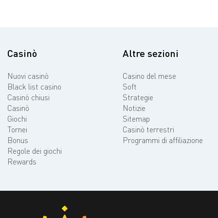
Casinò
Altre sezioni
Nuovi casinò
Casino del mese
Black list casino
Soft
Casinò chiusi
Strategie
Casinò
Notizie
Giochi
Sitemap
Tornei
Casinò terrestri
Bonus
Programmi di affiliazione
Regole dei giochi
Rewards