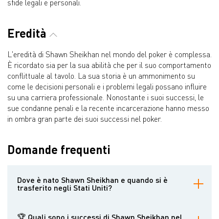
sfide legali e personali.
Eredità
L'eredità di Shawn Sheikhan nel mondo del poker è complessa.
È ricordato sia per la sua abilità che per il suo comportamento
conflittuale al tavolo. La sua storia è un ammonimento su
come le decisioni personali e i problemi legali possano influire
su una carriera professionale. Nonostante i suoi successi, le
sue condanne penali e la recente incarcerazione hanno messo
in ombra gran parte dei suoi successi nel poker.
Domande frequenti
Dove è nato Shawn Sheikhan e quando si è
trasferito negli Stati Uniti?
Sheikhan è nato in Iran nel 1969 ed è emigrato negli Stati Uniti con
la famiglia all'età di nove anni, intorno al 1978 o 1979.
🏆 Quali sono i successi di Shawn Sheikhan nel