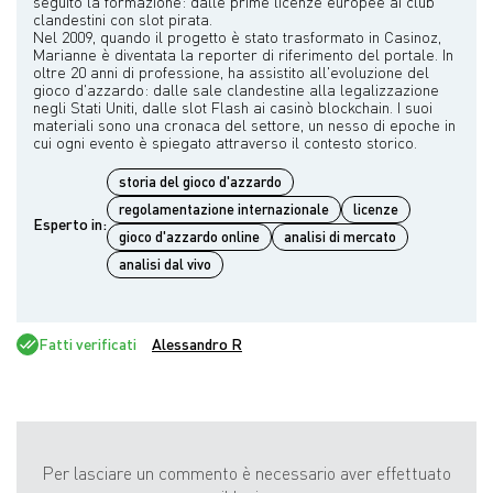
seguito la formazione: dalle prime licenze europee ai club
clandestini con slot pirata.
Nel 2009, quando il progetto è stato trasformato in Casinoz,
Marianne è diventata la reporter di riferimento del portale. In
oltre 20 anni di professione, ha assistito all'evoluzione del
gioco d'azzardo: dalle sale clandestine alla legalizzazione
negli Stati Uniti, dalle slot Flash ai casinò blockchain. I suoi
materiali sono una cronaca del settore, un nesso di epoche in
storia del gioco d'azzardo
regolamentazione internazionale
licenze
Esperto in:
gioco d'azzardo online
analisi di mercato
analisi dal vivo
Fatti verificati
Alessandro R
Per lasciare un commento è necessario aver effettuato