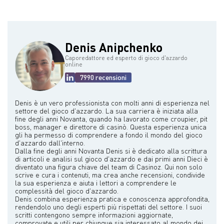
Denis Anipchenko
Caporedattore ed esperto di gioco d'azzardo
online
7990 recensioni
Denis è un vero professionista con molti anni di esperienza nel
settore del gioco d'azzardo. La sua carriera è iniziata alla
fine degli anni Novanta, quando ha lavorato come croupier, pit
boss, manager e direttore di casinò. Questa esperienza unica
gli ha permesso di comprendere a fondo il mondo del gioco
d'azzardo dall'interno.
Dalla fine degli anni Novanta Denis si è dedicato alla scrittura
di articoli e analisi sul gioco d'azzardo e dai primi anni Dieci è
diventato una figura chiave del team di Casinoz. Qui non solo
scrive e cura i contenuti, ma crea anche recensioni, condivide
la sua esperienza e aiuta i lettori a comprendere le
complessità del gioco d'azzardo.
Denis combina esperienza pratica e conoscenza approfondita,
rendendolo uno degli esperti più rispettati del settore. I suoi
scritti contengono sempre informazioni aggiornate,
comprovate e utili per chiunque sia interessato al mondo dei