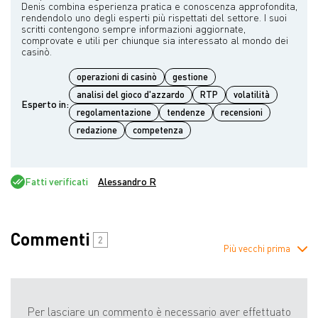
Denis combina esperienza pratica e conoscenza approfondita,
rendendolo uno degli esperti più rispettati del settore. I suoi
scritti contengono sempre informazioni aggiornate,
comprovate e utili per chiunque sia interessato al mondo dei
operazioni di casinò
gestione
analisi del gioco d'azzardo
RTP
volatilità
Esperto in:
regolamentazione
tendenze
recensioni
redazione
competenza
Fatti verificati
Alessandro R
Commenti
2
Più vecchi prima
Per lasciare un commento è necessario aver effettuato