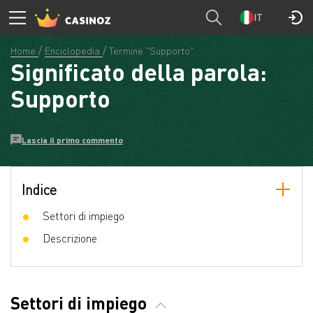
IT
Home
Enciclopedia
Termine "Supporto"
Significato della parola:
Supporto
Lascia il primo commento
Indice
Settori di impiego
Descrizione
Settori di impiego