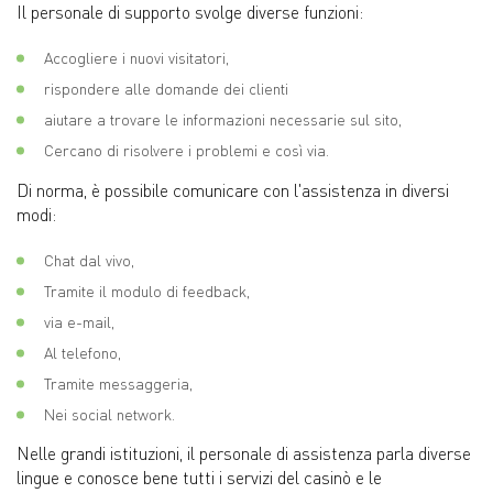
Il personale di supporto svolge diverse funzioni:
Accogliere i nuovi visitatori,
rispondere alle domande dei clienti
aiutare a trovare le informazioni necessarie sul sito,
Cercano di risolvere i problemi e così via.
Di norma, è possibile comunicare con l'assistenza in diversi
modi:
Chat dal vivo,
Tramite il modulo di feedback,
via e-mail,
Al telefono,
Tramite messaggeria,
Nei social network.
Nelle grandi istituzioni, il personale di assistenza parla diverse
lingue e conosce bene tutti i servizi del casinò e le