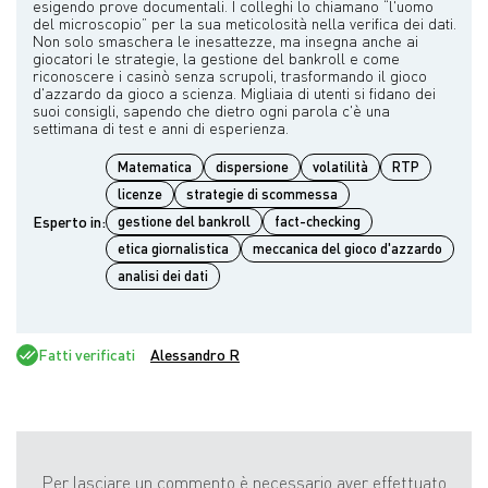
esigendo prove documentali. I colleghi lo chiamano “l'uomo
del microscopio” per la sua meticolosità nella verifica dei dati.
Non solo smaschera le inesattezze, ma insegna anche ai
giocatori le strategie, la gestione del bankroll e come
riconoscere i casinò senza scrupoli, trasformando il gioco
d'azzardo da gioco a scienza. Migliaia di utenti si fidano dei
suoi consigli, sapendo che dietro ogni parola c'è una
Matematica
dispersione
volatilità
RTP
licenze
strategie di scommessa
Esperto in:
gestione del bankroll
fact-checking
etica giornalistica
meccanica del gioco d'azzardo
analisi dei dati
Fatti verificati
Alessandro R
Per lasciare un commento è necessario aver effettuato