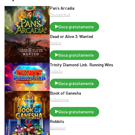
Pan’s Arcadia
Thunderkick
Gioca gratuitamente
Dead or Alive 3: Wanted
NetEnt
Gioca gratuitamente
Trinity Diamond Link: Running Wins
FuGaSo
Gioca gratuitamente
Book of Ganesha
Endorphina
Gioca gratuitamente
Robbits
Quickspin