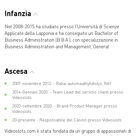
Infanzia
Nel 2008-2015 ha studiato presso l'Università di Scienze
Applicate della Lapponia e ha conseguito un Bachelor of
Business Administration (B.B.A.), con specializzazione in
Business Administration and Management, General.
.
Ascesa
2007-novembre 2012. - Raha-automaattiyhdistys, RAY
2014-Gennaio 2020. - Team Lead del servizio clienti presso
Videoslots
2020-settembre 2020. - Brand Product Manager presso
Videoslots
20-presente - Responsabile del Casinò presso Videoslots
Videoslots.com è stata fondata da un gruppo di appassionati di