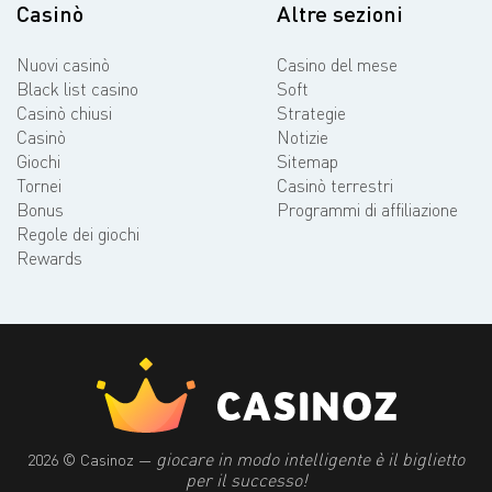
Casinò
Altre sezioni
Nuovi casinò
Casino del mese
Black list casino
Soft
Casinò chiusi
Strategie
Casinò
Notizie
Giochi
Sitemap
Tornei
Casinò terrestri
Bonus
Programmi di affiliazione
Regole dei giochi
Rewards
giocare in modo intelligente è il biglietto
2026 © Casinoz —
per il successo!