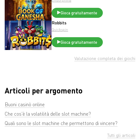
Endorphina
Gioca gratuitamente
Robbits
Quickspin
Gioca gratuitamente
Valutazione completa dei giochi
Articoli per argomento
Buoni casinò online
Che cos'è la volatilità delle slot machine?
Quali sono le slot machine che permettono di vincere?
Tutti gli articoli