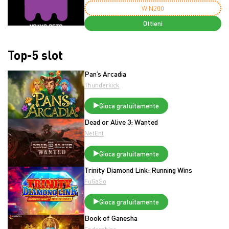
WIN200
Ottieni
Top-5 slot
Pan’s Arcadia
Thunderkick
Gioca gratuitamente
Dead or Alive 3: Wanted
NetEnt
Gioca gratuitamente
Trinity Diamond Link: Running Wins
FuGaSo
Gioca gratuitamente
Book of Ganesha