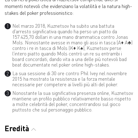
momenti notevoli che evidenziano la volatilità e la natura high-
stakes del poker professionistico:
Nel marzo 2018, Kuznetsov ha subito una battuta
d'arresto significativa quando ha perso un piatto da
157.425,70 dollari in una mano drammatica contro Jonas
Mols. Nonostante avesse in mano gli assi in tasca (A♦ A♣)
contro i re in tasca di Mols (K♦ K♠), Kuznetsov perse
l'intero piatto quando Mols centrò un re su entrambi i
board concordati, dando vita a una delle più notevoli bad
beat documentate nel poker online high-stakes.
La sua sessione di 30 ore contro Phil Ivey nel novembre
2015 ha mostrato la resistenza e la forza mentale
necessarie per competere ai livelli più alti del poker.
Nonostante la sua significativa presenza online, Kuznetsov
mantiene un profilo pubblico relativamente basso rispetto
a molte celebrità del poker, concentrandosi sul gioco
piuttosto che sul personaggio pubblico.
Eredità