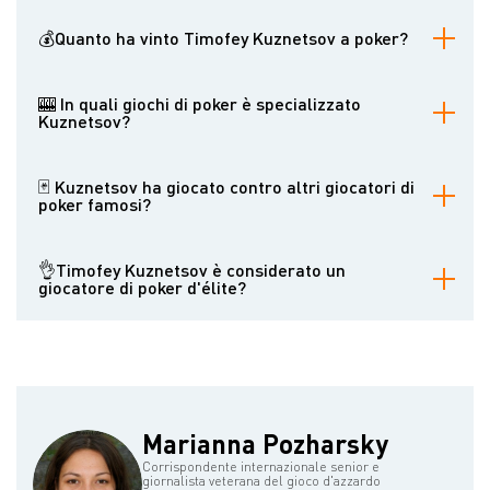
Timofey Kuznetsov è un giocatore di poker professionista russo
nato nel 1991, specializzato nei giochi cash online high-stakes, in
💰Quanto ha vinto Timofey Kuznetsov a poker?
particolare no-limit Texas hold 'em e pot-limit Omaha. Gioca con lo
pseudonimo di "Trueteller" e ha ottenuto notevoli successi sia nei
A partire dal 2017, i guadagni documentati di Kuznetsov includono
tornei online che in quelli dal vivo.
oltre 2.400.000 dollari su PokerStars, circa 2.050.000 dollari su Full
🎰 In quali giochi di poker è specializzato
Tilt Poker e oltre 2.900.000 dollari nei tornei dal vivo, con il suo più
Kuznetsov?
grande incasso in un singolo torneo che supera i 2.100.000 dollari
dal Super High Roller Bowl del 2015.
Kuznetsov è specializzato nei giochi cash online no-limit Texas hold
'em e pot-limit Omaha, giocando in genere alle puntate più alte
🃏 Kuznetsov ha giocato contro altri giocatori di
disponibili.
poker famosi?
Sì, nel novembre 2015 Kuznetsov ha giocato contro la leggenda
del poker Phil Ivey in una maratona di 30 ore, dimostrando la sua
👌Timofey Kuznetsov è considerato un
capacità di competere con le figure più rispettate del gioco.
giocatore di poker d'élite?
Sì, nel 2018 il giocatore di poker professionista Andres "Educa-
p0ker" Artinano ha classificato Kuznetsov tra i primi tre giocatori di
6-max no-limit hold 'em a livello globale, insieme a Linus Loeliger
e Jonas Mols, confermando il suo status di giocatore d'élite.
Marianna Pozharsky
Corrispondente internazionale senior e
giornalista veterana del gioco d'azzardo