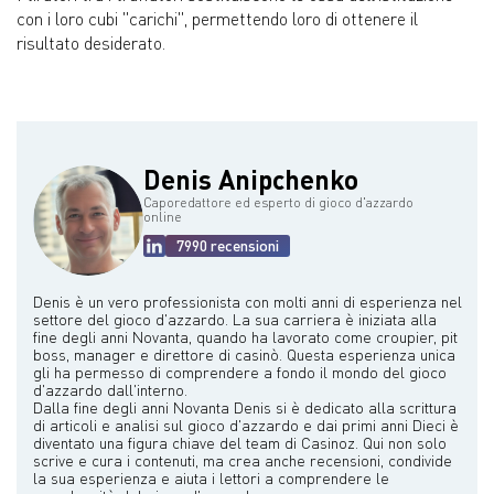
con i loro cubi "carichi", permettendo loro di ottenere il
risultato desiderato.
Denis Anipchenko
Caporedattore ed esperto di gioco d'azzardo
online
7990 recensioni
Denis è un vero professionista con molti anni di esperienza nel
settore del gioco d'azzardo. La sua carriera è iniziata alla
fine degli anni Novanta, quando ha lavorato come croupier, pit
boss, manager e direttore di casinò. Questa esperienza unica
gli ha permesso di comprendere a fondo il mondo del gioco
d'azzardo dall'interno.
Dalla fine degli anni Novanta Denis si è dedicato alla scrittura
di articoli e analisi sul gioco d'azzardo e dai primi anni Dieci è
diventato una figura chiave del team di Casinoz. Qui non solo
scrive e cura i contenuti, ma crea anche recensioni, condivide
la sua esperienza e aiuta i lettori a comprendere le