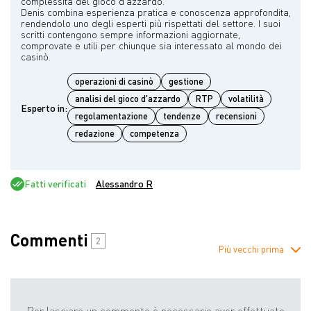
complessità del gioco d'azzardo.
Denis combina esperienza pratica e conoscenza approfondita,
rendendolo uno degli esperti più rispettati del settore. I suoi
scritti contengono sempre informazioni aggiornate,
comprovate e utili per chiunque sia interessato al mondo dei
operazioni di casinò
gestione
analisi del gioco d'azzardo
RTP
volatilità
Esperto in:
regolamentazione
tendenze
recensioni
redazione
competenza
Fatti verificati
Alessandro R
Commenti
2
Più vecchi prima
Per lasciare un commento è necessario aver effettuato