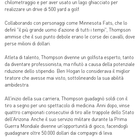
chilometraggio e per aver usato un lago ghiacciato per
realizzare un drive di 500 yard a golf.
Collaborando con personaggi come Minnesota Fats, che lo
definì "il più grande uomo d'azione di tutti i tempi", Thompson
ammise che il suo punto debole erano le corse dei cavalli, dove
perse milioni di dollari.
Atleta di talento, Thompson divenne un golfista esperto, tanto
da diventare professionista, ma rifiutò a causa della potenziale
riduzione dello stipendio. Ben Hogan lo considerava il miglior
tiratore che avesse mai visto, sottolineando la sua abilità
ambidestra.
All'inizio della sua carriera, Thompson guadagnò soldi con il
tiro a segno per uno spettacolo di medicina. Anni dopo, vinse
quattro campionati consecutivi di tiro alle trappole dello Stato
dell'Arizona. Anche il suo servizio militare durante la Prima
Guerra Mondiale divenne un'opportunità di gioco, facendogli
guadagnare oltre 50.000 dollari dai compagni di leva.