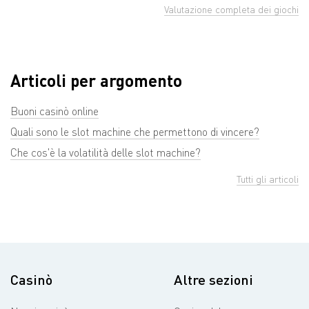
Valutazione completa dei giochi
Articoli per argomento
Buoni casinò online
Quali sono le slot machine che permettono di vincere?
Che cos'è la volatilità delle slot machine?
Tutti gli articoli
Casinò
Altre sezioni