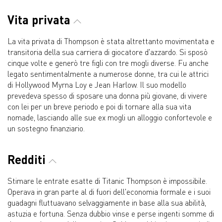
Vita privata
La vita privata di Thompson è stata altrettanto movimentata e
transitoria della sua carriera di giocatore d'azzardo. Si sposò
cinque volte e generò tre figli con tre mogli diverse. Fu anche
legato sentimentalmente a numerose donne, tra cui le attrici
di Hollywood Myrna Loy e Jean Harlow. Il suo modello
prevedeva spesso di sposare una donna più giovane, di vivere
con lei per un breve periodo e poi di tornare alla sua vita
nomade, lasciando alle sue ex mogli un alloggio confortevole e
un sostegno finanziario.
Redditi
Stimare le entrate esatte di Titanic Thompson è impossibile.
Operava in gran parte al di fuori dell'economia formale e i suoi
guadagni fluttuavano selvaggiamente in base alla sua abilità,
astuzia e fortuna. Senza dubbio vinse e perse ingenti somme di