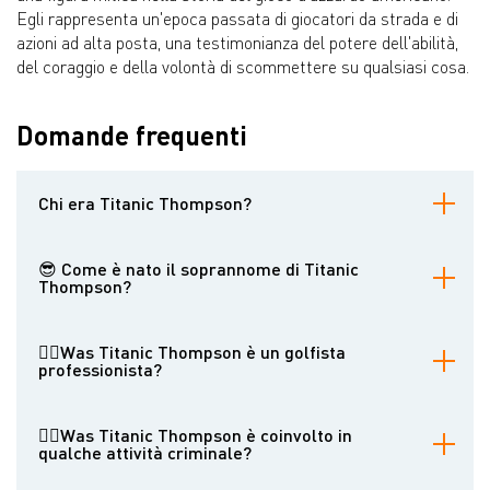
Egli rappresenta un'epoca passata di giocatori da strada e di
azioni ad alta posta, una testimonianza del potere dell'abilità,
del coraggio e della volontà di scommettere su qualsiasi cosa.
Domande frequenti
Chi era Titanic Thompson?
Titanic Thompson, nato Alvin Clarence Thomas, è stato un
leggendario giocatore d'azzardo, golfista e truffatore americano,
😎 Come è nato il soprannome di Titanic
noto per le sue eccezionali abilità in vari giochi e per la sua
Thompson?
inclinazione a fare scommesse elaborate. Viaggiava per il paese
scommettendo su tutto, dalle carte ai dadi, dal golf al tiro a segno,
Secondo il suo stesso racconto, si guadagnò il soprannome nel
usando spesso la sua ambiguità e astuzia per ottenere un
1912 dopo aver vinto una partita a biliardo e aver fatto un audace
🏌️‍♀️Was Titanic Thompson è un golfista
vantaggio.
salto attraverso il tavolo. Uno spettatore osservò che "affondava
professionista?
tutti", paragonandolo allo sfortunato Titanic. Un'altra storia meno
credibile suggerisce che sia sopravvissuto al disastro del Titanic
Pur possedendo le capacità per diventare professionista, Titanic
vestendosi da donna.
Thompson non lo fece mai. Si dice che abbia guadagnato più soldi
👮‍♂️Was Titanic Thompson è coinvolto in
truffando ricchi golfisti dilettanti di quanti ne avrebbe guadagnati
qualche attività criminale?
con il tour professionistico. Il leggendario golfista Ben Hogan lo
considerava uno dei migliori tiratori che avesse mai visto.