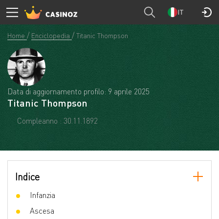
IT
Home
Enciclopedia
Titanic Thompson
Data di aggiornamento profilo: 9 aprile 2025
Titanic Thompson
Compleanno : 30.11.1892
Indice
Infanzia
Ascesa