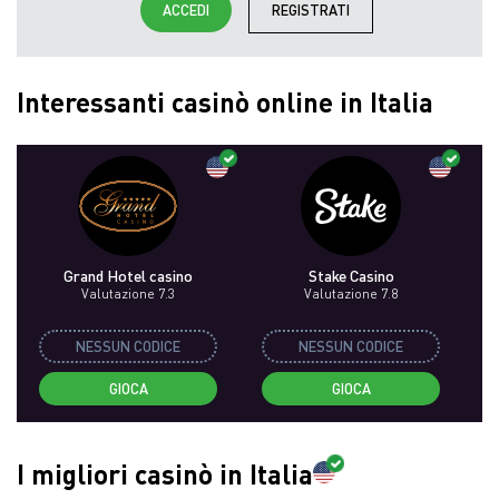
ACCEDI
REGISTRATI
Interessanti casinò online in Italia
Grand Hotel casino
Stake Casino
Valutazione 7.3
Valutazione 7.8
NESSUN CODICE
NESSUN CODICE
GIOCA
GIOCA
I migliori casinò in Italia