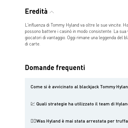
Eredità
L'influenza di Tommy Hyland va oltre le sue vincite. H
possono battere i casinò in modo consistente. La sua v
giocatori di vantaggio. Oggi rimane una leggenda del bl
di carte.
Domande frequenti
Come si è avvicinato al blackjack Tommy Hyla
Dopo aver letto Playing Blackjack as a Business di L
💹 Quali strategie ha utilizzato il team di Hyla
Hanno utilizzato il conteggio delle carte, il monitorag
assistito dal computer.
👮‍♂️Was Hyland è mai stata arrestata per truff