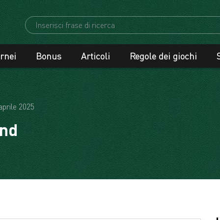
rnei
Bonus
Articoli
Regole dei giochi
aprile 2025
nd