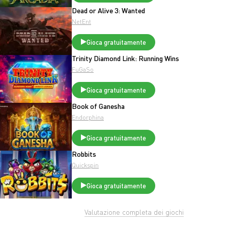
Dead or Alive 3: Wanted
NetEnt
Gioca gratuitamente
Trinity Diamond Link: Running Wins
FuGaSo
Gioca gratuitamente
Book of Ganesha
Endorphina
Gioca gratuitamente
Robbits
Quickspin
Gioca gratuitamente
Valutazione completa dei giochi