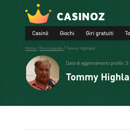
Casinò
Giochi
Giri gratuiti
To
Home
Enciclopedia
Tommy Highland
Data di aggiornamento profilo: 3 
Tommy Highla