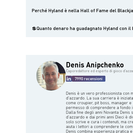
Nel 1994, la sua squadra è stata arrestata al Casinò di 
strategia legale, non un imbroglio.
Perché Hyland è nella Hall of Fame del Blackj
Per il suo gioco di squadra innovativo, la sua leadership
💲Quanto denaro ha guadagnato Hyland con il 
Le cifre esatte non sono note, ma le sue squadre hann
Denis Anipchenko
Caporedattore ed esperto di gioco d'azz
7990 recensioni
Denis è un vero professionista con m
d'azzardo. La sua carriera è iniziat
come croupier, pit boss, manager e d
permesso di comprendere a fondo il
Dalla fine degli anni Novanta Denis si
d'azzardo e dai primi anni Dieci è d
solo scrive e cura i contenuti, ma c
aiuta i lettori a comprendere le com
Denis combina esperienza pratica e