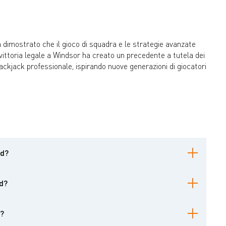
a dimostrato che il gioco di squadra e le strategie avanzate
ittoria legale a Windsor ha creato un precedente a tutela dei
ackjack professionale, ispirando nuove generazioni di giocatori
nd?
awrence Revere, Hyland formò la sua prima squadra nel 1979.
nd?
gio del mescolamento, la sequenza degli assi e il gioco
a?