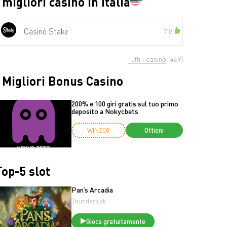
I migliori casinò in Italia
Casinò Stake
7.8
Tutti i casinò
(469)
I Migliori Bonus Casino
200% e 100 giri gratis sul tuo primo
deposito a Nokycbets
WIN200
Ottieni
Top-5 slot
Pan’s Arcadia
Thunderkick
Gioca gratuitamente