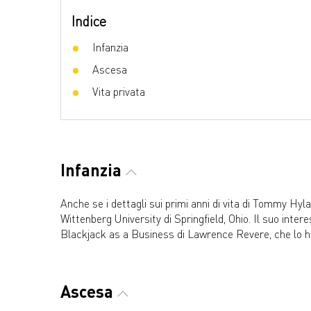
Indice
Infanzia
Ascesa
Vita privata
Infanzia
Anche se i dettagli sui primi anni di vita di Tommy Hyla
Wittenberg University di Springfield, Ohio. Il suo intere
Blackjack as a Business di Lawrence Revere, che lo ha
Ascesa