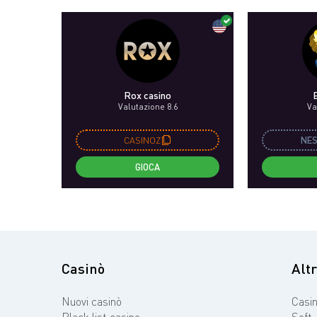
Rox casino
Valutazione 8.6
Va
CASINOZ
NES
GIOCA
Casinò
Altr
Nuovi casinò
Casi