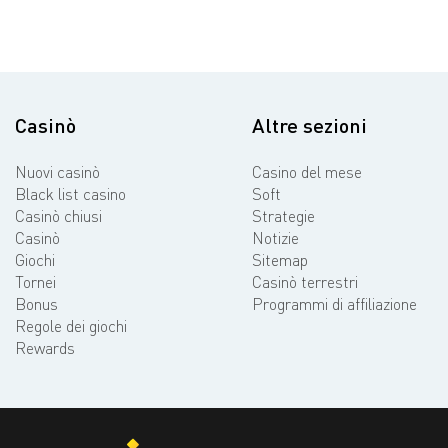
Casinò
Altre sezioni
Nuovi casinò
Casino del mese
Black list casino
Soft
Casinò chiusi
Strategie
Casinò
Notizie
Giochi
Sitemap
Tornei
Casinò terrestri
Bonus
Programmi di affiliazione
Regole dei giochi
Rewards