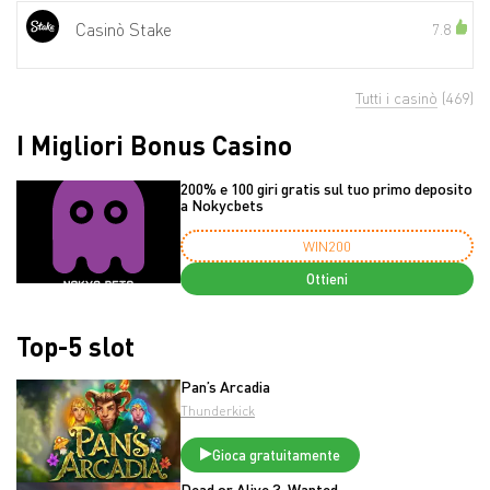
Casinò Stake
7.8
Tutti i casinò
(469)
I Migliori Bonus Casino
200% e 100 giri gratis sul tuo primo deposito
a Nokycbets
WIN200
Ottieni
Top-5 slot
Pan’s Arcadia
Thunderkick
Gioca gratuitamente
Dead or Alive 3: Wanted