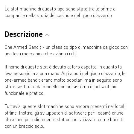
Le slot machine di questo tipo sono state tra le prime a
comparire nella storia dei casinò e del gioco d'azzardo.
Descrizione
One Armed Bandit - un classico tipo di macchina da gioco con
una leva meccanica che aziona i rulli.
Il nome di queste slot è dovuto al loro aspetto, in quanto la
leva assomiglia a una mano. Agli albori del gioco d'azzardo, le
one-armed bandit erano molto popolari, ma in seguito sono
state sostituite da modelli con un sistema di pulsanti più
funzionale e pratico.
Tuttavia, queste slot machine sono ancora presenti nei locali
offline. Inoltre, gli sviluppatori di software per i casinò online
rilasciano periodicamente slot online stilizzate come banditi
con un braccio solo.