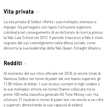
Vita privata
La vita privata di Selbst riflette i suoi molteplici interessi e
impegni. Ha perseguito con rigore l'istruzione superiore,
culminata nel conseguimento di un dottorato di ricerca presso
la Yale Law School nel 2012. Il periodo trascorso a Yale è stato
segnato dal suo coinvolgimento nella difesa sociale, come
dimostra la sua leadership della Yale Queer-Straight Alliance.
Redditi
Al momento del suo ritiro ufficiale nel 2018, le vincite totali di
Vanessa Selbst nei tornei di poker dal vivo hanno superato gli
11,85 milioni di dollari. I suoi incassi costanti in high-stakes e
le sue molteplici vittorie nei tornei l'hanno collocata tra le
prime 100 nella classifica generale All Time Money List. Ha
ottenuto 21 risultati in tornei di poker live con vincite a sei cifre
o superiori, dimostrando la sua capacità di esibirsi