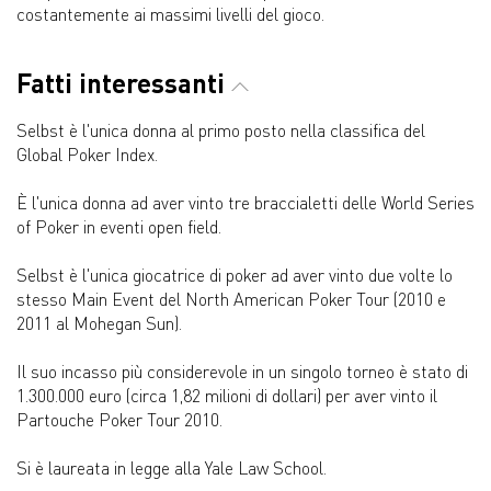
costantemente ai massimi livelli del gioco.
Fatti interessanti
Selbst è l'unica donna al primo posto nella classifica del
Global Poker Index.
È l'unica donna ad aver vinto tre braccialetti delle World Series
of Poker in eventi open field.
Selbst è l'unica giocatrice di poker ad aver vinto due volte lo
stesso Main Event del North American Poker Tour (2010 e
2011 al Mohegan Sun).
Il suo incasso più considerevole in un singolo torneo è stato di
1.300.000 euro (circa 1,82 milioni di dollari) per aver vinto il
Partouche Poker Tour 2010.
Si è laureata in legge alla Yale Law School.