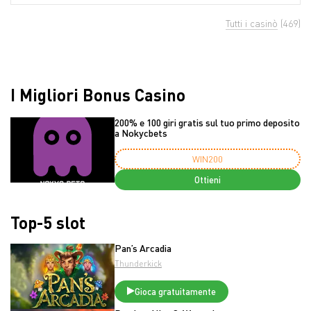
Tutti i casinò
(469)
I Migliori Bonus Casino
200% e 100 giri gratis sul tuo primo deposito
a Nokycbets
WIN200
Ottieni
Top-5 slot
Pan’s Arcadia
Thunderkick
Gioca gratuitamente