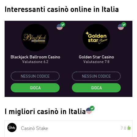
Interessanti casinò online in Italia
Blackjack Ballroom Casino
Golden Star Casino
Valutazione 6.2
Valutazione 7.8
NESSUN CODICE
NESSUN CODICE
GIOCA
GIOCA
I migliori casinò in Italia
Casinò Stake
7.8