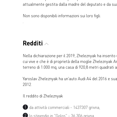
attualmente gestita dalla madre del deputato e da sua
Non sono disponibili informazioni sui loro figli.
.
Redditi
Nella dichiarazione per il 2019, Zheleznyak ha inserito 
cui vive e che è di proprietà della moglie Zheleznyak A
terreno di 1.000 mq, una casa di 920,8 metri quadrati a
Yaroslav Zheleznyak ha un'auto Audi A4 del 2016 e 
2012.
Il reddito di Zheleznyak
da attività commerciali - 1437307 grivna,
lo stipendio in "Golos" - 36 306 grivna,