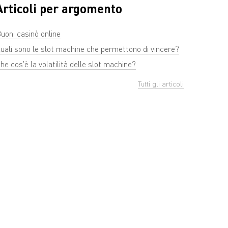
Articoli per argomento
uoni casinò online
uali sono le slot machine che permettono di vincere?
he cos'è la volatilità delle slot machine?
Tutti gli articoli