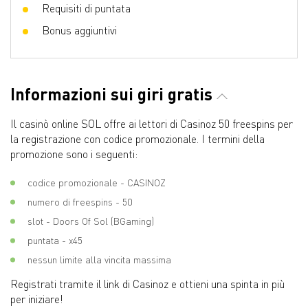
Requisiti di puntata
Bonus aggiuntivi
Informazioni sui giri gratis
Il casinò online SOL offre ai lettori di Casinoz 50 freespins per
la registrazione con codice promozionale. I termini della
promozione sono i seguenti:
codice promozionale - CASINOZ
numero di freespins - 50
slot - Doors Of Sol (BGaming)
puntata - x45
nessun limite alla vincita massima
Registrati tramite il link di Casinoz e ottieni una spinta in più
per iniziare!