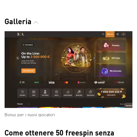
Galleria
Bonus per i nuovi giocatori
Come ottenere 50 freespin senza