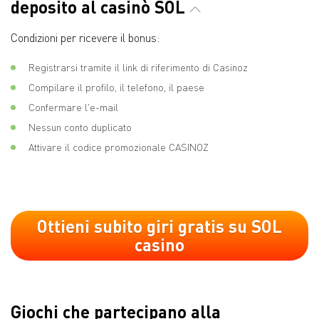
deposito al casinò SOL
Condizioni per ricevere il bonus:
Registrarsi tramite il link di riferimento di Casinoz
Compilare il profilo, il telefono, il paese
Confermare l'e-mail
Nessun conto duplicato
Attivare il codice promozionale CASINOZ
Ottieni subito giri gratis su SOL
casino
Giochi che partecipano alla