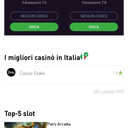
Valutazione 7.4
Valutazione 7.8
NESSUN CODICE
NESSUN CODICE
GIOCA
GIOCA
I migliori casinò in Italia
Casinò Stake
7.8
Tutti i casinò
(469)
Top-5 slot
Pan’s Arcadia