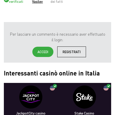
verificati
Vasilev
dei fatti
Per lasciare un commento è necessario aver effettuato
il login:
ACCEDI
REGISTRATI
Interessanti casinò online in Italia
JackpotCity casino
Stake Casino