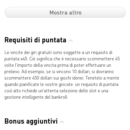
Mostra altro
Requisiti di puntata
Le vincite dei giri gratuiti sono soggette a un requisito di
puntata x45. Ciò significa che è necessario scommettere 45
volte l'importo della vincita prima di poter effettuare un
prelievo. Ad esempio, se si vincono 10 dollari, si dovranno
scommettere 450 dollari sui giochi idonei. Tenetelo a mente
quando pianificate le vostre giocate: un requisito di puntata
così alto richiede un'attenta selezione delle slot e una
gestione intelligente del bankroll.
Bonus aggiuntivi