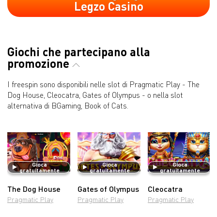
Legzo Casino
Giochi che partecipano alla
promozione
I freespin sono disponibili nelle slot di Pragmatic Play - The
Dog House, Cleocatra, Gates of Olympus - o nella slot
alternativa di BGaming, Book of Cats.
Gioca
Gioca
Gioca
gratuitamente
gratuitamente
gratuitamente
The Dog House
Gates of Olympus
Cleocatra
Pragmatic Play
Pragmatic Play
Pragmatic Play