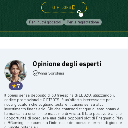
GIFT50FS
Per i nuovi giocatori
per la registrazione
Opinione degli esperti
Anna Sorokina
7
Il bonus senza deposito di 50 freespins di LEGZO, utilizzando il
codice promozionale GIFT50FS, è un'offerta interessante per i
nuovi giocatori che vogliono testare il casinò senza alcun
investimento finanziario. Ciò che contraddistingue questo bonus è
la mancanza di un limite massimo di vincita. Il lato positivo è anche
l'opportunità di scegliere una delle popolari slot di Pragmatic Play
o BGaming, che aumenta l'interesse del bonus in termini di gioco e
di vincite potenziali.